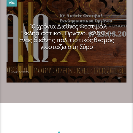
νέα
10 χρόνια Διεθνές Φεστιβάλ
Εκκλησιαστικού Οργάνου «ΑΝΩ» –
Ένας διεθνής πολιτιστικός θεσμός
γιορτάζει στη Σύρο​
06/07/2026