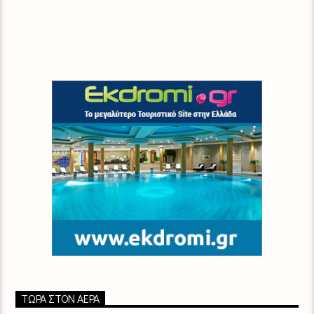
ΤΏΡΑ ΣΤΟΝ ΑΈΡΑ