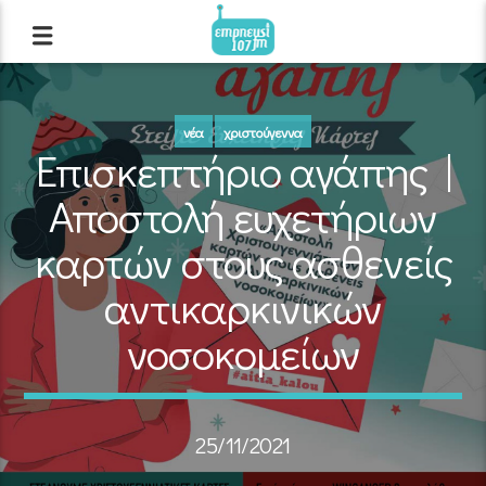
νέα
χριστούγεννα
Επισκεπτήριο αγάπης |
Αποστολή ευχετήριων
καρτών στους ασθενείς
αντικαρκινικών
νοσοκομείων
25/11/2021