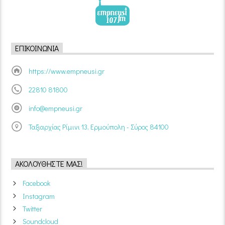
ΕΠΙΚΟΙΝΩΝΊΑ
https://www.empneusi.gr
22810 81800
info@empneusi.gr
Ταξιαρχίας Ρίμινι 13, Ερμούπολη - Σύρος 84100
ΑΚΟΛΟΥΘΉΣΤΕ ΜΑΣ!
Facebook
Instagram
Twitter
Soundcloud