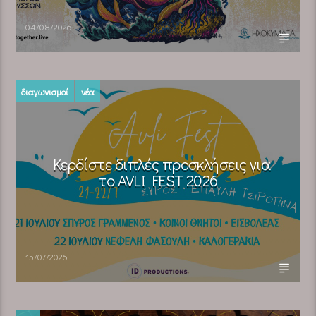
04/08/2026
διαγωνισμοί
νέα
Κερδίστε διπλές προσκλήσεις για
το AVLI FEST 2026
15/07/2026