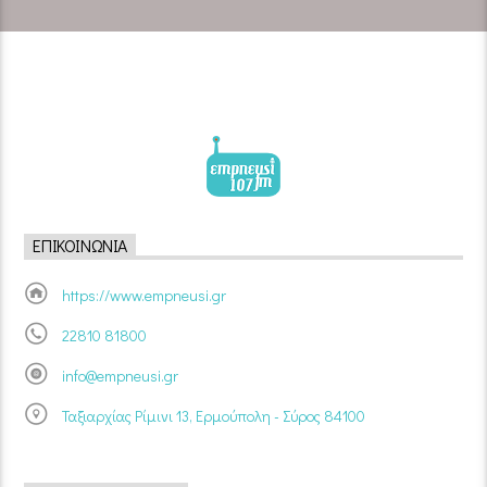
ΕΠΙΚΟΙΝΩΝΊΑ
https://www.empneusi.gr
22810 81800
info@empneusi.gr
Ταξιαρχίας Ρίμινι 13, Ερμούπολη - Σύρος 84100