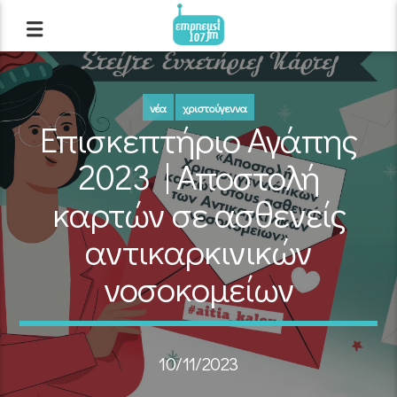
νέα
χριστούγεννα
Επισκεπτήριο Αγάπης
2023 | Αποστολή
καρτών σε ασθενείς
αντικαρκινικών
νοσοκομείων
10/11/2023