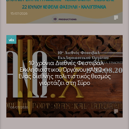
15/07/2026
νέα
10 χρόνια Διεθνές Φεστιβάλ
Εκκλησιαστικού Οργάνου «ΑΝΩ» –
Ένας διεθνής πολιτιστικός θεσμός
γιορτάζει στη Σύρο​
06/07/2026