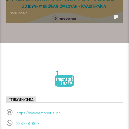
15/07/2026
ΕΠΙΚΟΙΝΩΝΊΑ
https://www.empneusi.gr
22810 81800