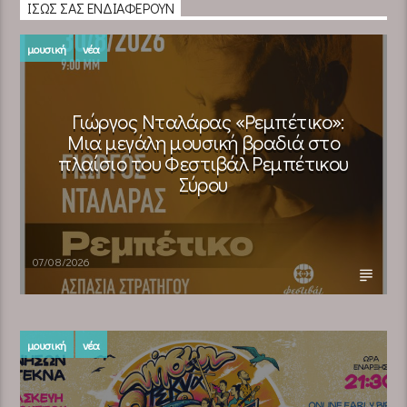
ΊΣΩΣ ΣΑΣ ΕΝΔΙΑΦΈΡΟΥΝ
μουσική
νέα
Γιώργος Νταλάρας «Ρεμπέτικο»:
Μια μεγάλη μουσική βραδιά στο
πλαίσιο του Φεστιβάλ Ρεμπέτικου
Σύρου
07/08/2026
μουσική
νέα