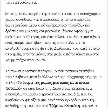
πάντα ευδιάκριτα.
Με σημείο αναφοράς την κοινότητα και τον κοινόχρηστο
χώρο, συνήθειες και παραδόσεις από το παρελθόν
ζωντανεύουν μέσα από διαδραστικά παιχνίδια και
δράσεις για μικρούς και μεγάλους, δίνουν αφορμή για
σκέψη και συζήτηση, και αποτελούν τον θεματικό άξονα
ενός ακόμα φεστιβάλ που μας προσκαλεί να το
ακολουθήσουμε στις φετινές Διαδρομές του, από το εγώ
στο εμείς, από το μόνος στο μαζί, από το ιδιωτεύω στο
«συμμετέχω στα κοινά».
Το πολυσυλλεκτικό πρόγραμμα του φετινού φεστιβάλ
περιλαμβάνει μεταξύ άλλων έκθεση σύγχρονης τέχνης με
τίτλο «
Το όνομα της μαμάς μου όμως είναι όνομα
ποταμού
» σε επιμέλεια της Δέσποινας Ζευκιλή, ένα
σπονδυλωτό μουσικό εργαστήριο για παιδιά, που θα
κληθούν να φτιάξουν μια ορχήστρα εγχόρδων υπό την
καθοδήγηση του μουσικού
Τζέμπεν Κλαπάκη
, συναυλία