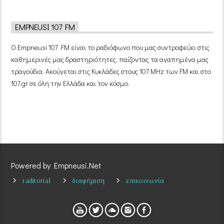
EMPNEUSI 107 FM
Ο Empneusi 107 FM είναι το ραδιόφωνο που μας συντροφεύει στις
καθημερινές μας δραστηριότητες, παίζοντας τα αγαπημένα μας
τραγούδια. Ακούγεται στις Κυκλάδες στους 107 MHz των FM και στο
107.gr σε όλη την Ελλάδα και τον κόσμο.
Powered by Empneusi.Net
raditorial
διαφήμιση
επικοινωνία