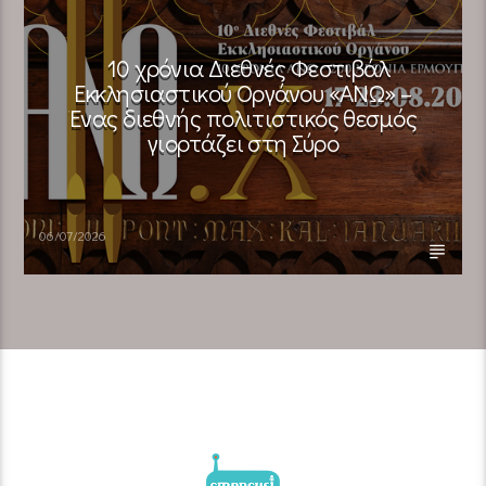
10 χρόνια Διεθνές Φεστιβάλ
Εκκλησιαστικού Οργάνου «ΑΝΩ» –
Ένας διεθνής πολιτιστικός θεσμός
γιορτάζει στη Σύρο​
06/07/2026