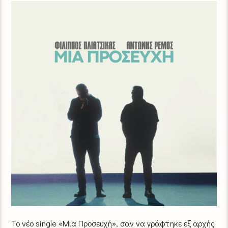
Το νέο single «Μια Προσευχή», σαν να γράφτηκε εξ αρχής