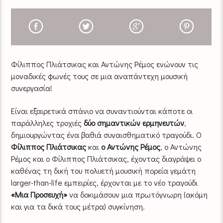
Φίλιππος Πλιάτσικας και Αντώνης Ρέμος ενώνουν τις
μοναδικές φωνές τους σε μια αναπάντεχη μουσική
συνεργασία!
Είναι εξαιρετικά σπάνιο να συναντιούνται κάποτε οι
παράλληλες τροχιές
δύο σημαντικών ερμηνευτών
,
δημιουργώντας ένα βαθιά συναισθηματικό τραγούδι. Ο
Φίλιππος Πλιάτσικας
και
ο Αντώνης Ρέμος
, ο Αντώνης
Ρέμος και ο Φίλιππος Πλιάτσικας, έχοντας διαγράψει ο
καθένας τη δική του πολυετή μουσική πορεία γεμάτη
larger-than-life εμπειρίες, έρχονται με το νέο τραγούδι
«Μια Προσευχή»
να δοκιμάσουν μια πρωτόγνωρη (ακόμη
και για τα δικά τους μέτρα) συγκίνηση.