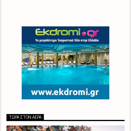
ΤΏΡΑ ΣΤΟΝ ΑΈΡΑ