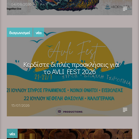
04/08/2026
διαγωνισμοί
νέα
Κερδίστε διπλές προσκλήσεις για
το AVLI FEST 2026
15/07/2026
νέα