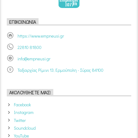
ΕΠΙΚΟΙΝΩΝΊΑ
https://www.empneusi.gr
22810 81800
info@empneusi.gr
Ταξιαρχίας Ρίμινι 13, Ερμούπολη - Σύρος 84100
ΑΚΟΛΟΥΘΉΣΤΕ ΜΑΣ!
Facebook
Instagram
Twitter
Soundcloud
YouTube