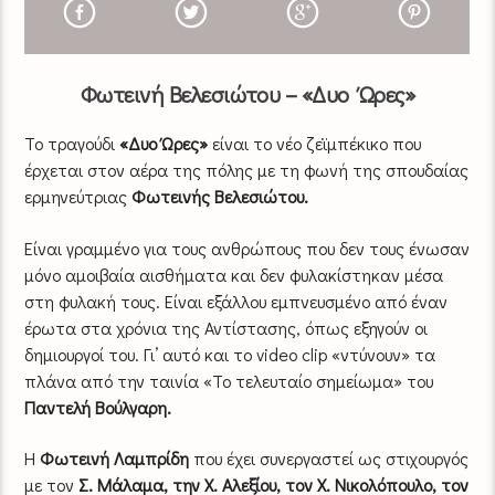
Φωτεινή Βελεσιώτου – «Δυο Ώρες»
Το τραγούδι
«Δυο Ώρες»
είναι το νέο ζεϊμπέκικο που
έρχεται στον αέρα της πόλης με τη φωνή της σπουδαίας
ερμηνεύτριας
Φωτεινής Βελεσιώτου.
Είναι γραμμένο για τους ανθρώπους που δεν τους ένωσαν
μόνο αμοιβαία αισθήματα και δεν φυλακίστηκαν μέσα
στη φυλακή τους. Είναι εξάλλου εμπνευσμένο από έναν
έρωτα στα χρόνια της Αντίστασης, όπως εξηγούν οι
δημιουργοί του. Γι’ αυτό και το video clip «ντύνουν» τα
πλάνα από την ταινία «Το τελευταίο σημείωμα» του
Παντελή Βούλγαρη.
Η
Φωτεινή Λαμπρίδη
που έχει συνεργαστεί ως στιχουργός
με τον
Σ. Μάλαμα, την Χ. Αλεξίου, τον Χ. Νικολόπουλο, τον