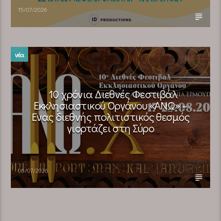
15/07/2026
νέα
10 χρόνια Διεθνές Φεστιβάλ
Εκκλησιαστικού Οργάνου «ΑΝΩ» –
Ένας διεθνής πολιτιστικός θεσμός
γιορτάζει στη Σύρο​
06/07/2026