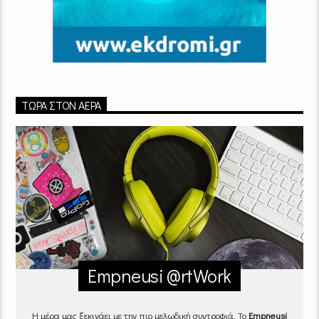
ΤΏΡΑ ΣΤΟΝ ΑΈΡΑ
Empneusi @rtWork
Η μέρα μας ξεκινάει με την πιο μελωδική συντροφιά. Το
Empneusi