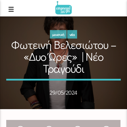
μουσική
νέα
Φωτεινή Βελεσιώτου –
«Δυο Ώρες» | Νέο
Τραγούδι
29/05/2024