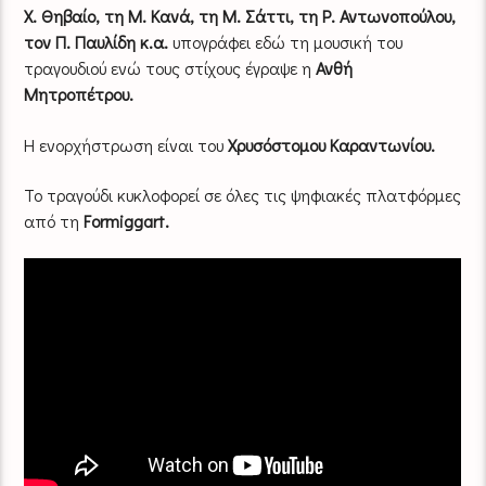
Χ. Θηβαίο, τη Μ. Κανά,
τη Μ. Σάττι, τη Ρ. Αντωνοπούλου,
τον Π. Παυλίδη κ.α.
υπογράφει εδώ τη μουσική του
τραγουδιού ενώ τους στίχους έγραψε η
Ανθή
Μητροπέτρου.
Η ενορχήστρωση είναι του
Χρυσόστομου Καραντωνίου.
Το τραγούδι κυκλοφορεί σε όλες τις ψηφιακές πλατφόρμες
από τη
Formiggart.