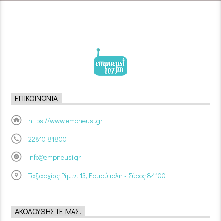
ΕΠΙΚΟΙΝΩΝΊΑ
https://www.empneusi.gr
22810 81800
info@empneusi.gr
Ταξιαρχίας Ρίμινι 13, Ερμούπολη - Σύρος 84100
ΑΚΟΛΟΥΘΉΣΤΕ ΜΑΣ!