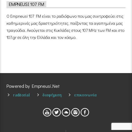
EMPNEUSI 107 FM
Ο Empneusi 107 FM είναι το ραδιόφωνο που μας συντροφεύει στις
καθημερινές μας δραστηριότητες, παίζοντας τα αγαπημένα μας
τραγούδια. Ακούγεται στις Κυκλάδες στους 107 MHz των FM και στο
107.gr σε όλη την Ελλάδα και τον κόσμο.
Powered by Empneusi.Net
raditorial
διαφήμιση
επικοινωνία