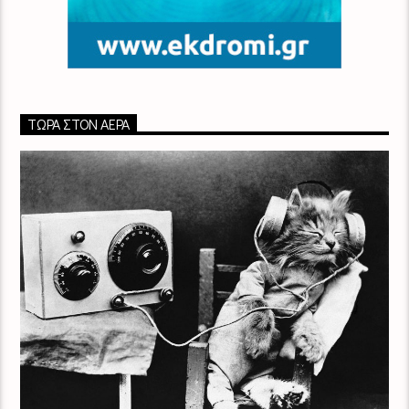
ΤΏΡΑ ΣΤΟΝ ΑΈΡΑ