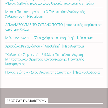
– Ένας διεθνής πολιτιστικός θεσμός γιορτάζει στη Σύρο​
Μαρία Παπαγεωργίου – «Ο Τελευταίος Αναλογικός
Άνθρωπος» | Νέο album
ΑΓΚΑΛΙΑΖΟΝΤΑΣ ΤΟ ΣΥΡΙΑΝΟ ΤΟΠΙΟ | εικαστικός περίπατος
από την KYKLart
Μάκε Αντωνίου – “Στα χνάρια του ερημίτη” | Νέο album
Χρυσούλα Κεχαγιόγλου – “Αποθήκη” | Νέο Άλμπουμ
“Καλοκαίρι Σημαίνει” – Εβελίνα Παπούλια, Λυγερή
Μητροπούλου, Χρήστος Κοντογεώργης, Παντελής
Κυραμαργιός
Πάνος Ζώης – «Στον Αιώνα της Σιωπής» | Νέα κυκλοφορία
ΊΣΩΣ ΣΑΣ ΕΝΔΙΑΦΈΡΟΥΝ