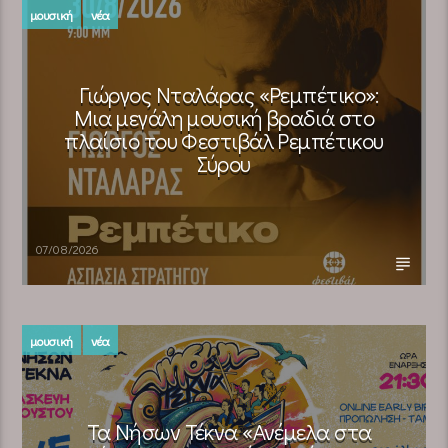
μουσική
νέα
Γιώργος Νταλάρας «Ρεμπέτικο»:
Μια μεγάλη μουσική βραδιά στο
πλαίσιο του Φεστιβάλ Ρεμπέτικου
Σύρου
07/08/2026
μουσική
νέα
Τα Νήσων Τέκνα «Ανέμελα στα