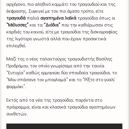
αρχέγονο, πιο αληθινό κομμάτι του τραγουδιού και της
έκφρασης. Συγκινεί με τον πιο άμεσο τρόπο, είτε
τραγουδά
παλιά
αγαπημένα λαϊκά
τραγούδια όπως οι
“Μέλισσες”
και τα
“Διόδια”
που την καθιέρωσαν στις
καρδιές του κοινού, είτε με τραγούδια της δισκογραφίας
της λιγότερο γνωστά αλλά που έχουν προσεκτικά
επιλεχθεί.
Μαζί της ο νέος ταλαντούχος τραγουδιστής Βασίλης
Προδρόμου, τον οποίο γνωρίσαμε από την ταινία
“Ευτυχία” καθώς ερμηνεύει δύο σπουδαία τραγούδια, το
“Μου σπάσανε τον μπαγλαμά” και το “Ρίξτε στο γυαλί
φαρμάκι”.
Εκτός από τα νέα της τραγούδια, παρόντα στο
πρόγραμμα, είναι και κλασικά τραγούδια αγαπημένων
συνθετών.