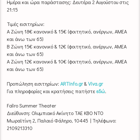
Ημέρα και ώρα παράστασης: Δευτέρα 2 Αυγούστου στις
21:15
Τιμές εισιτηρίων:
Α Ζώνη 18€ κανονικό & 15€ (φοιτητικό, ανέργων, ΑΜΕΑ
και άνω των 65)
Β Ζώνη 15€ κανονικό & 12€ (φοιτητικό, ανέργων, ΑΜΕΑ
και άνω των 65)
Α Ζώνη 12€ κανονικό & 10€ (φοιτητικό, ανέργων, ΑΜΕΑ
και άνω των 65)
Προπώληση εισιτηρίων:
ARTinfo.gr
&
Viva.gr
Για πληροφορίες και κρατήσεις πατήστε
εδώ
.
Faliro Summer Theater
Διεύθυνση: Ολυμπιακό Ακίνητο ΤΑΕ ΚΒΟ ΝΤΟ
Μωραϊτίνη 2, Παλαιό Φάληρο, 10445 | Τηλέφωνο:
2109213310