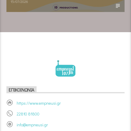
15/07/2026
ΕΠΙΚΟΙΝΩΝΊΑ
https://www.empneusi.gr
22810 81800
info@empneusi.gr