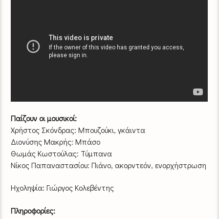
Παίζουν οι μουσικοί:
Χρήστος Σκόνδρας: Μπουζούκι, γκάιντα
Διονύσης Μακρής: Μπάσο
Θωμάς Κωστούλας: Τύμπανα
Νίκος Παπαναστασίου: Πιάνο, ακορντεόν, ενορχήστρωση
Ηχοληψία: Γιώργος Κολεβέντης
Πληροφορίες: