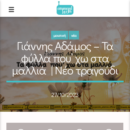
μουσική
νέα
Γιάννης Αδάμος – Τα
φύλλα που’ χω στα
μαλλιά | Νέο τραγούδι
27/10/2023