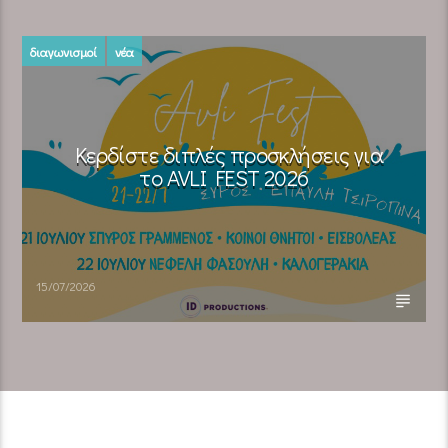
διαγωνισμοί
νέα
Κερδίστε διπλές προσκλήσεις για
το AVLI FEST 2026
15/07/2026