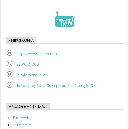
ΕΠΙΚΟΙΝΩΝΊΑ
https://www.empneusi.gr
22810 81800
info@empneusi.gr
Ταξιαρχίας Ρίμινι 13, Ερμούπολη - Σύρος 84100
ΑΚΟΛΟΥΘΉΣΤΕ ΜΑΣ!
Facebook
Instagram