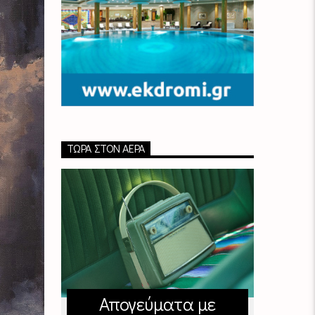
ΤΏΡΑ ΣΤΟΝ ΑΈΡΑ
Απογεύματα με