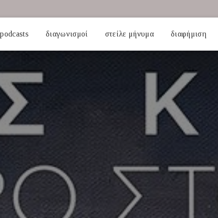
podcasts
διαγωνισμοί
στείλε μήνυμα
διαφήμιση