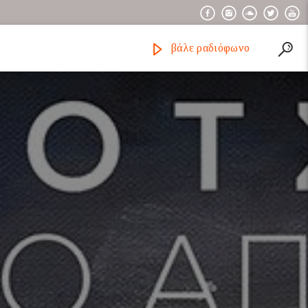
βάλε ραδιόφωνο