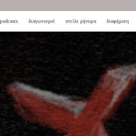
podcasts
διαγωνισμοί
στείλε μήνυμα
διαφήμιση