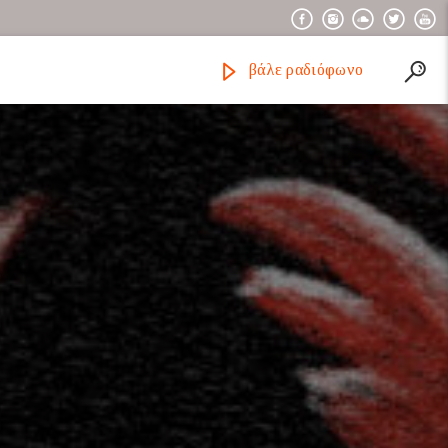
βάλε ραδιόφωνο