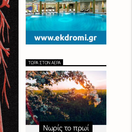
ΤΏΡΑ ΣΤΟΝ ΑΈΡΑ
Νωρίς το πρωί