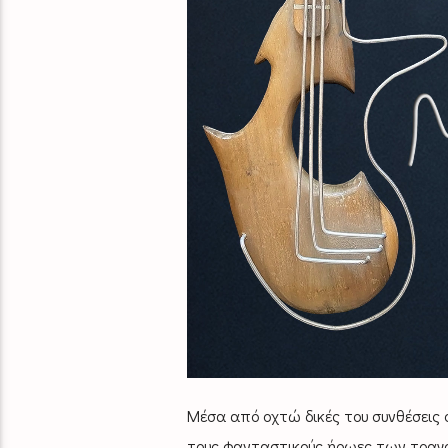
Μέσα από οχτώ δικές του συνθέσεις 
τους φανταστικούς ήρωες των τραγου