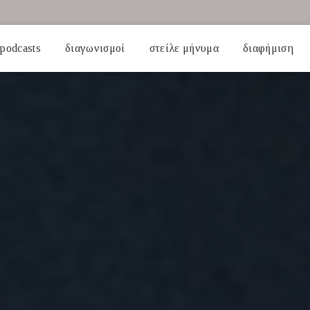
podcasts
διαγωνισμοί
στείλε μήνυμα
διαφήμιση