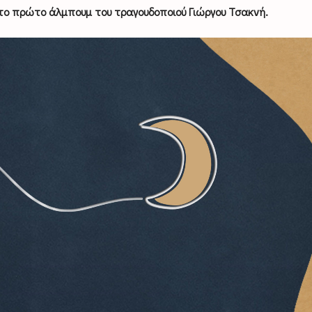
 το πρώτο άλμπουμ του τραγουδοποιού Γιώργου Τσακνή.