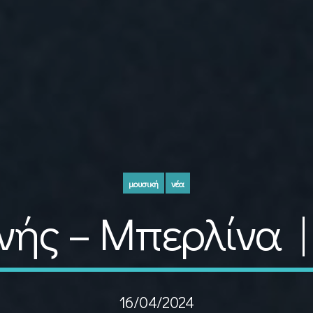
μουσική
νέα
νής – Μπερλίνα 
16/04/2024