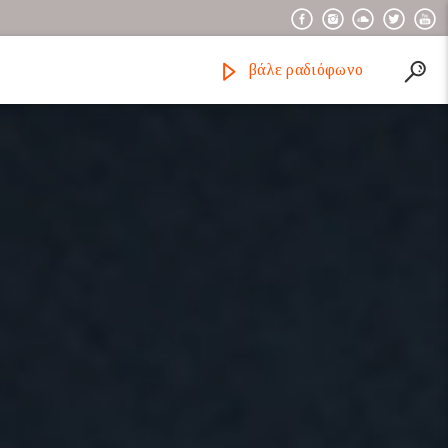
βάλε ραδιόφωνο