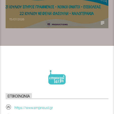
15/07/2026
ΕΠΙΚΟΙΝΩΝΊΑ
https://www.empneusi.gr