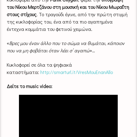
του Νίκου Μερτζάνου στη μουσική και του Νίκου Μωραΐτη
στους στίχους
. Το τραγούδι έγινε, από την πρώτη στιγμή
της κυκλοφορίας του, ένα από τα πιο αγαπημένα
έντεχνα κομμάτια του φετινού χειμώνα.
«
Βρες μου έναν άλλο που το σώμα να θυμάται, κάποιον
που να μη φοβάται όταν λέει σ’ αγαπώ
»…
Κυκλοφορεί σε όλα τα ψηφιακά
καταστήματα:
http://smarturl.it/VresMouEnanAllo
Δείτε το music video: