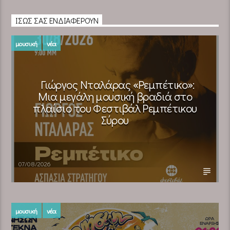
ΊΣΩΣ ΣΑΣ ΕΝΔΙΑΦΈΡΟΥΝ
μουσική
νέα
Γιώργος Νταλάρας «Ρεμπέτικο»:
Μια μεγάλη μουσική βραδιά στο
πλαίσιο του Φεστιβάλ Ρεμπέτικου
Σύρου
07/08/2026
μουσική
νέα