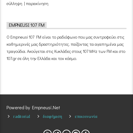
σύλληψη | παρακίνηση
EMPNEUSI 107 FM
Ο Empneusi 107 FM είναι το ραδιόφωνο που μας συντροφεύει στις
καθημερινές μας δραστηριότητες, παίζοντας τα αγαπημένα μας
τραγούδια. Ακούγεται στις Κυκλάδες στους 107 MHz των FM και στο
107.gr σε όλη την Ελλάδα και τον κόσμο.
Powered by Empneusi.Net
raditorial
διαφήμιση
επικοινωνία