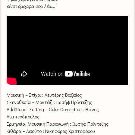
είναι όμορφα σου λέω…”
Μουσική – Στίχοι : Λευτέρης Βαζαίος
Σκηνοθεσία – Μοντάζ : Ιωσήφ Πρίντεζης
Additional Editing – Color Correction : Θάνος
Λυμπερόπουλος
Ερμηνεία, Μουσική Παραγωγή : Ιωσήφ Πρίντεζης
Κιθάρα – Λαούτο : Νικηφόρος Χριστοφόρου