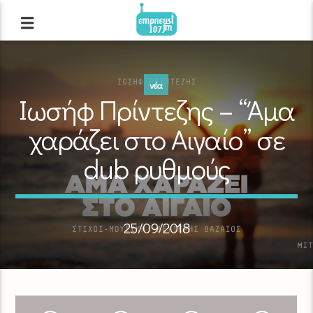
νέα
Ιωσήφ Πρίντεζης – “Άμα
χαράζει στο Αιγαίο” σε
dub ρυθμούς
25/09/2018