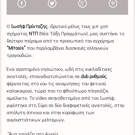
O
Ιωσήφ Πρίντεζης
, ιδρυτικό μέλος τους χιπ χοπ
σχήματος
ΝΤΠ
(Νέα Τάξη Πραγμάτων), μας συστήνει το
δεύτερο πείραμα από το προσωπικό του εγχείρημα
“Mitosis”
που περιλαμβάνει διασκευές ελληνικών
τραγουδιών.
Ένα αγαπημένο νησιώτικο, ωδή στις κυκλαδίτικες
ανατολές, επαναδιατυπώνεται σε
dub ρυθμούς
,
φέρνοντας στο νου τις αναμνήσεις του φετινού
καλοκαιριού, τώρα που το φθινόπωρο πλησιάζει
αμείλικτο. Το video σκηνοθετημένο από τον Ιωσήφ,
γυρίστηκε στη Σύρο σε δύο διαφορετικές ανατολές, στην
απόλυτη άπνοια και στην κορύφωση των
αυγουστιάτικων μελτεμιών.
“Άμα χαράζει στο Αιγαίο