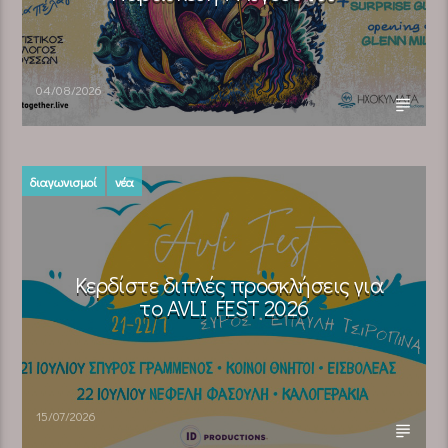
04/08/2026
διαγωνισμοί
νέα
Κερδίστε διπλές προσκλήσεις για
το AVLI FEST 2026
15/07/2026