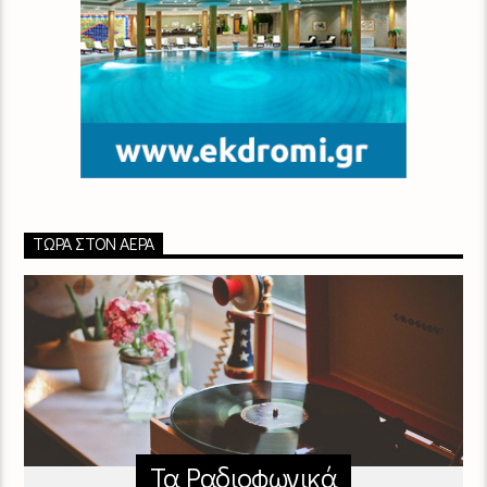
ΤΏΡΑ ΣΤΟΝ ΑΈΡΑ
Τα Ραδιοφωνικά