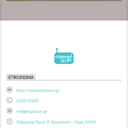
ΕΠΙΚΟΙΝΩΝΊΑ
https://www.empneusi.gr
22810 81800
info@empneusi.gr
Ταξιαρχίας Ρίμινι 13, Ερμούπολη - Σύρος 84100