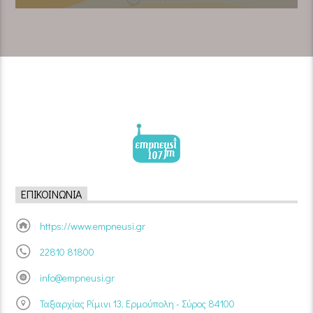
ΕΠΙΚΟΙΝΩΝΊΑ
https://www.empneusi.gr
22810 81800
info@empneusi.gr
Ταξιαρχίας Ρίμινι 13, Ερμούπολη - Σύρος 84100