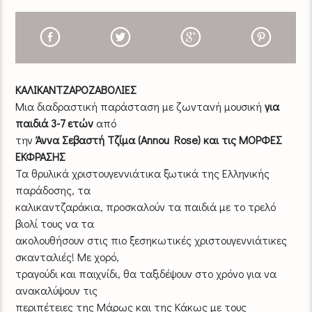
ΚΑΛΙΚΑΝΤΖΑΡΟΖΑΒΟΛΙΕΣ
Μια διαδραστική παράσταση με ζωντανή μουσική
για
παιδιά 3-7 ετών
από
την
Άννα Σεβαστή Τζίμα (Annou Rose) και τις ΜΟΡΦΕΣ
ΕΚΦΡΑΣΗΣ
Τα θρυλικά χριστουγεννιάτικα ξωτικά της Ελληνικής
παράδοσης, τα
καλικαντζαράκια, προσκαλούν τα παιδιά με το τρελό
βιολί τους να τα
ακολουθήσουν στις πιο ξεσηκωτικές χριστουγεννιάτικες
σκανταλιές! Με χορό,
τραγούδι και παιχνίδι, θα ταξιδέψουν στο χρόνο για να
ανακαλύψουν τις
περιπέτειες της Μάρως και της Κάκως με τους