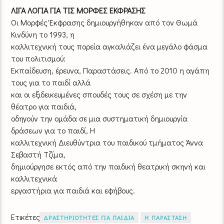
ΛΙΓΑ ΛΟΓΙΑ ΓΙΑ ΤΙΣ ΜΟΡΦΕΣ ΕΚΦΡΑΣΗΣ
Οι Μορφές Έκφρασης δημιουργήθηκαν από τον Θωμά
Κινδύνη το 1993, η
καλλιτεχνική τους πορεία αγκαλιάζει ένα μεγάλο φάσμα
του πολιτισμού:
Εκπαίδευση, έρευνα, Παραστάσεις. Από το 2010 η αγάπη
τους για το παιδί αλλά
και οι εξιδεικευμένες σπουδές τους σε σχέση με την
θέατρο για παιδιά,
οδηγούν την ομάδα σε μια συστηματική δημιουργία
δράσεων για το παιδί, Η
καλλιτεχνική Διευθύντρια του παιδικού τμήματος Άννα
Σεβαστή Τζίμα,
δημιούργησε εκτός από την παιδική θεατρική σκηνή και
καλλιτεχνικά
εργαστήρια για παιδιά και εφήβους.
Ετικέτες
ΔΡΑΣΤΗΡΙΟΤΗΤΕΣ ΓΙΑ ΠΑΙΔΙΑ
Η ΠΑΡΑΣΤΑΣΗ