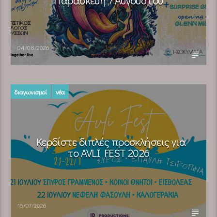
Παρασκευή 7 Αυγούστου
04/08/2026
διαγωνισμοί
νέα
Κερδίστε διπλές προσκλήσεις για
το AVLI FEST 2026
15/07/2026