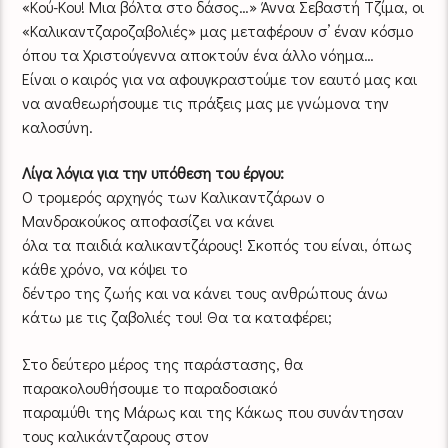
«Κού-Κου! Μια βόλτα στο δάσος…» Άννα Σεβαστή Τζίμα, οι
«Καλικαντζαροζαβολιές» μας μεταφέρουν σ’ έναν κόσμο
όπου τα Χριστούγεννα αποκτούν ένα άλλο νόημα…
Είναι ο καιρός για να αφουγκραστούμε τον εαυτό μας και
να αναθεωρήσουμε τις πράξεις μας με γνώμονα την
καλοσύνη.
Λίγα λόγια για την υπόθεση του έργου:
Ο τρομερός αρχηγός των Καλικαντζάρων ο
Μανδρακούκος αποφασίζει να κάνει
όλα τα παιδιά καλικαντζάρους! Σκοπός του είναι, όπως
κάθε χρόνο, να κόψει το
δέντρο της ζωής και να κάνει τους ανθρώπους άνω
κάτω με τις ζαβολιές του! Θα τα καταφέρει;
Στο δεύτερο μέρος της παράστασης, θα
παρακολουθήσουμε το παραδοσιακό
παραμύθι της Μάρως και της Κάκως που συνάντησαν
τους καλικάντζαρους στον