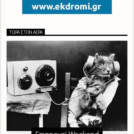
ΤΏΡΑ ΣΤΟΝ ΑΈΡΑ
Empneusi Weekend