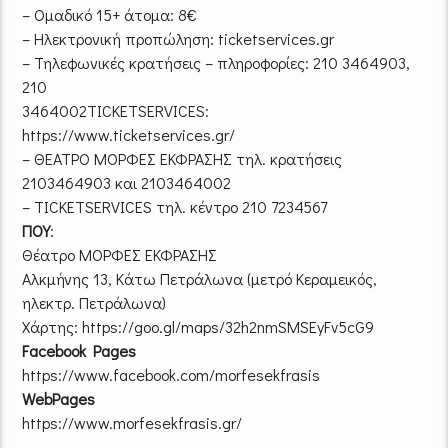
– Ομαδικό 15+ άτομα: 8€
– Ηλεκτρονική προπώληση: ticketservices.gr
– Τηλεφωνικές κρατήσεις – πληροφορίες: 210 3464903,
210
3464002TICKETSERVICES:
https://www.ticketservices.gr/
– ΘΕΑΤΡΟ ΜΟΡΦΕΣ ΕΚΦΡΑΣΗΣ τηλ. κρατήσεις
2103464903 και 2103464002
– TICKETSERVICES τηλ. κέντρο 210 7234567
ΠΟΥ
:
Θέατρο ΜΟΡΦΕΣ ΕΚΦΡΑΣΗΣ
Αλκμήνης 13, Κάτω Πετράλωνα (μετρό Κεραμεικός,
ηλεκτρ. Πετράλωνα)
Χάρτης: https://goo.gl/maps/32h2nmSMSEyFv5cG9
Facebook Pages
https://www.facebook.com/morfesekfrasis
WebPages
https://www.morfesekfrasis.gr/