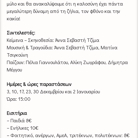
μύλο και θα ανακαλύψουμε ότι η καλοσύνη έχει πάντα
μεγαλύτερη δύναμη από τη ζήλια, τον φθόνο και την
κακία!
Συντελεστές:
Κείμενα – Σκηνοθεσία: Άννα Σεβαστή Τζίμα
Μουσική & Τραγούδια: Άννα Σεβαστή Τζίμα, Ματίνα
Τσιγκούνη
Παίζουν: Πέλια Γιαννουλάτου, Αλίκη Ζωγράφου, Δήμητρα
Μέγγου
Ημέρες & ώρες παραστάσεων
3, 10, 17, 23, 30 Δεκεμβρίου και 2 Ιανουαρίου
Ώρα: 15:00
Εισιτήρια
– Παιδιά 8€
– Ενήλικες 10€
– Φοιτητικό, ανέργων, ΑμεΑ, τριτέκνων, πολυτέκνων: 8€