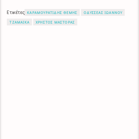
Ετικέτες
ΚΑΡΑΜΟΥΡΑΤΙΔΗΣ ΘΕΜΗΣ
ΟΔΥΣΣΕΑΣ ΙΩΑΝΝΟΥ
ΤΖΑΜΑΙΚΑ
ΧΡΗΣΤΟΣ ΜΑΣΤΟΡΑΣ