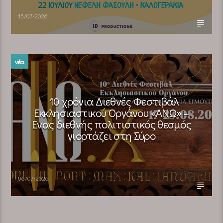
15/07/2026
νέα
10 χρόνια Διεθνές Φεστιβάλ
Εκκλησιαστικού Οργάνου «ΑΝΩ» –
Ένας διεθνής πολιτιστικός θεσμός
γιορτάζει στη Σύρο​
06/07/2026