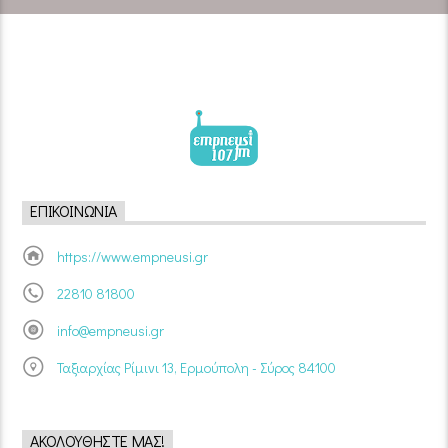
ΕΠΙΚΟΙΝΩΝΊΑ
https://www.empneusi.gr
22810 81800
info@empneusi.gr
Ταξιαρχίας Ρίμινι 13, Ερμούπολη - Σύρος 84100
ΑΚΟΛΟΥΘΉΣΤΕ ΜΑΣ!