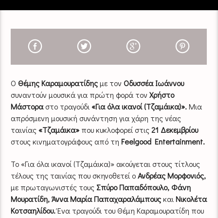
Ο
Θέμης Καραμουρατίδης
με τον
Οδυσσέα Ιωάννου
συναντούν μουσικά για πρώτη φορά τον
Χρήστο
Μάστορα
στο τραγούδι
«Για όλα ικανοί (Τζαμάικα)».
Μια
απρόσμενη μουσική συνάντηση για χάρη της νέας
ταινίας
«Τζαμάικα»
που κυκλοφορεί στις
21 Δεκεμβρίου
στους κινηματογράφους από τη
Feelgood Entertainment.
Το «Για όλα ικανοί (Τζαμάικα)» ακούγεται στους τίτλους
τέλους της ταινίας που σκηνοθετεί ο
Ανδρέας Μορφονιός,
με πρωταγωνιστές τους
Σπύρο Παπαδόπουλο, Φάνη
Μουρατίδη, Άννα Μαρία Παπαχαραλάμπους
και
Νικολέτα
Κοτσαηλίδου.
Ένα τραγούδι του Θέμη Καραμουρατίδη που