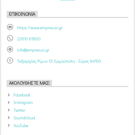
ΕΠΙΚΟΙΝΩΝΊΑ
https://www.empneusi.gr
22810 81800
info@empneusi.gr
Ταξιαρχίας Ρίμινι 13, Ερμούπολη - Σύρος 84100
ΑΚΟΛΟΥΘΉΣΤΕ ΜΑΣ!
Facebook
Instagram
Twitter
Soundcloud
YouTube