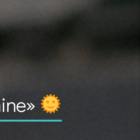
hine»