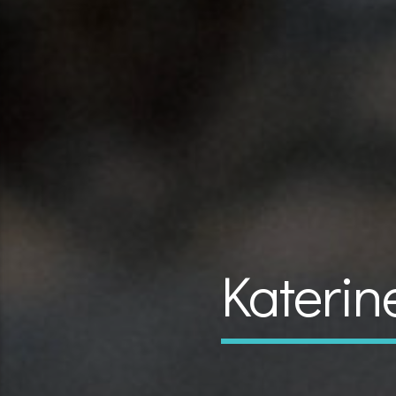
Kateri