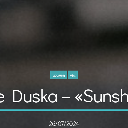
μουσική
νέα
ne Duska – «Suns
26/07/2024