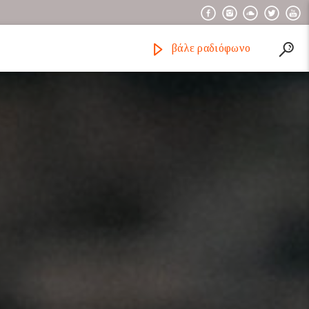
βάλε ραδιόφωνο