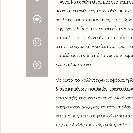
Η Άννα Κατσούλη είναι μια νέα ερμην
μουσική οικογένεια, τραγουδά επί σκ
δουλειές και οι σημαντικές έως τώρα
της έχουν δώσει την απαιτούμενη δύν
σπουδές της, η Άννα έχει σπουδάσει
στην Προσχολική Ηλικία, έχει πρωτο-
Παράθυρο», ενώ από 15 χρονών συμμε
και ενήλικο κοινό.
Με αυτά τα καλλιτεχνικά εφόδια, η 
& αγαπημένων παιδικών τραγουδιών
υπογραφή της ,ένα μουσικό υλικό κατά
τραγουδούν μαζί μας τα παιδιά όλου 
κατανόηση του τραγουδιού αλλά και ω
παρακολούθησης ενός ακόμη video”.