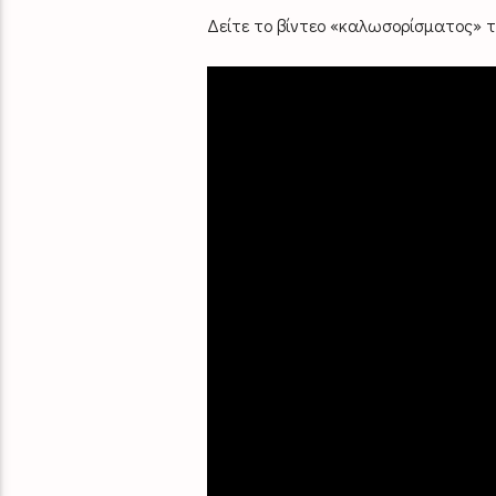
Δείτε το βίντεο «καλωσορίσματος» το