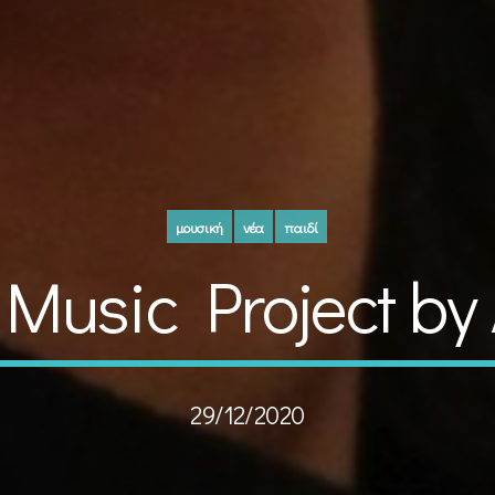
μουσική
νέα
παιδί
 Music Project by
29/12/2020