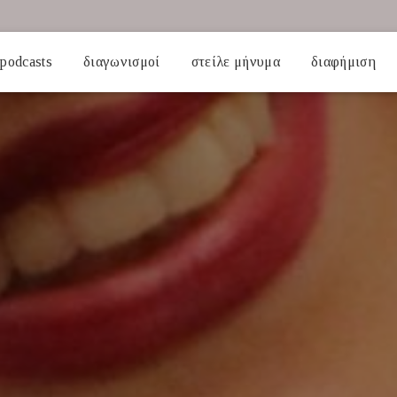
podcasts
διαγωνισμοί
στείλε μήνυμα
διαφήμιση