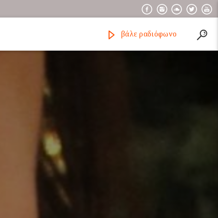
βάλε ραδιόφωνο