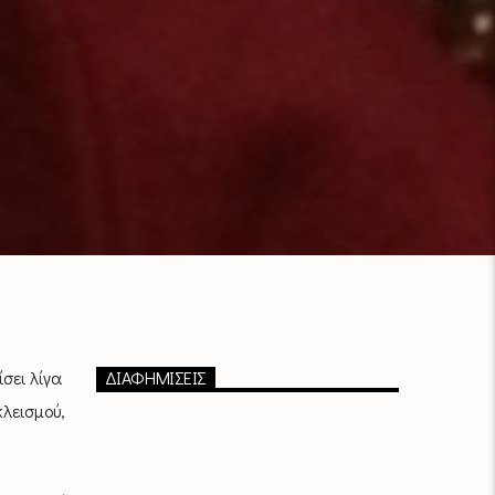
σει λίγα
ΔΙΑΦΗΜΙΣΕΙΣ
λεισμού,