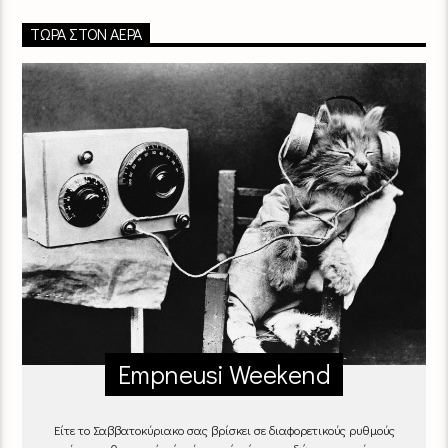
ΤΏΡΑ ΣΤΟΝ ΑΈΡΑ
Empneusi Weekend
Είτε το Σαββατοκύριακο σας βρίσκει σε διαφορετικούς ρυθμούς