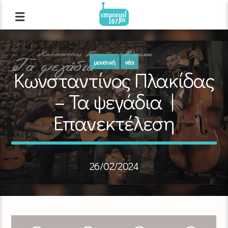
μουσική
νέα
Κωνσταντίνος Πλακίδας
– Τα ψεγάδια |
Επανεκτέλεση
26/02/2024