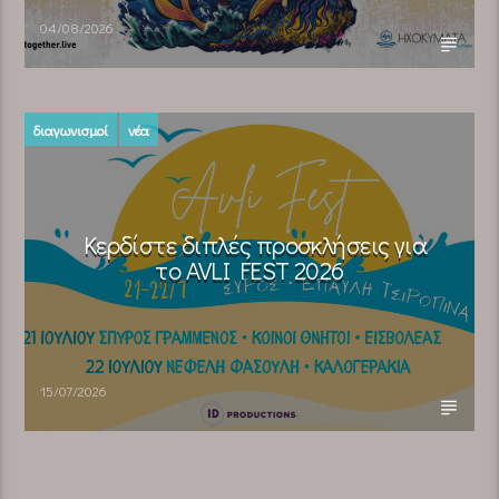
04/08/2026
διαγωνισμοί
νέα
Κερδίστε διπλές προσκλήσεις για
το AVLI FEST 2026
15/07/2026