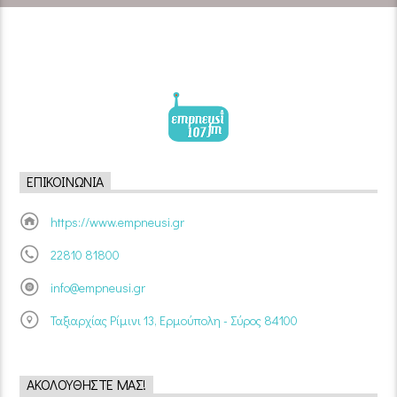
ΕΠΙΚΟΙΝΩΝΊΑ
https://www.empneusi.gr
22810 81800
info@empneusi.gr
Ταξιαρχίας Ρίμινι 13, Ερμούπολη - Σύρος 84100
ΑΚΟΛΟΥΘΉΣΤΕ ΜΑΣ!