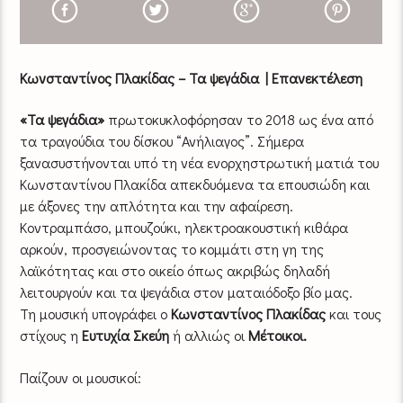
Κωνσταντίνος Πλακίδας – Τα ψεγάδια | Επανεκτέλεση
«Τα ψεγάδια»
πρωτοκυκλοφόρησαν το 2018 ως ένα από
τα τραγούδια του δίσκου “Ανήλιαγος”. Σήμερα
ξανασυστήνονται υπό τη νέα ενορχηστρωτική ματιά του
Κωνσταντίνου Πλακίδα απεκδυόμενα τα επουσιώδη και
με άξονες την απλότητα και την αφαίρεση.
Κοντραμπάσο, μπουζούκι, ηλεκτροακουστική κιθάρα
αρκούν, προσγειώνοντας το κομμάτι στη γη της
λαϊκότητας και στο οικείο όπως ακριβώς δηλαδή
λειτουργούν και τα ψεγάδια στον ματαιόδοξο βίο μας.
Τη μουσική υπογράφει ο
Κωνσταντίνος Πλακίδας
και τους
στίχους η
Ευτυχία Σκεύη
ή αλλιώς οι
Μέτοικοι.
Παίζουν οι μουσικοί: