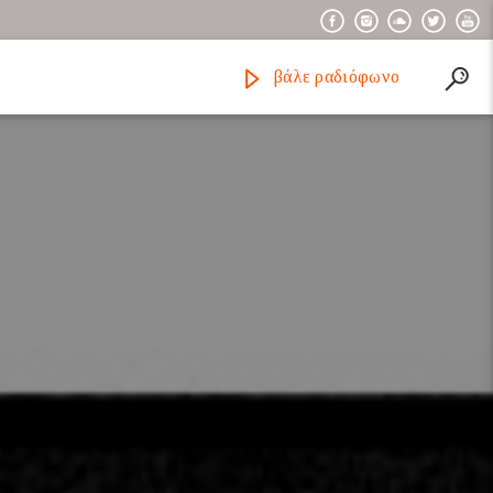
βάλε ραδιόφωνο