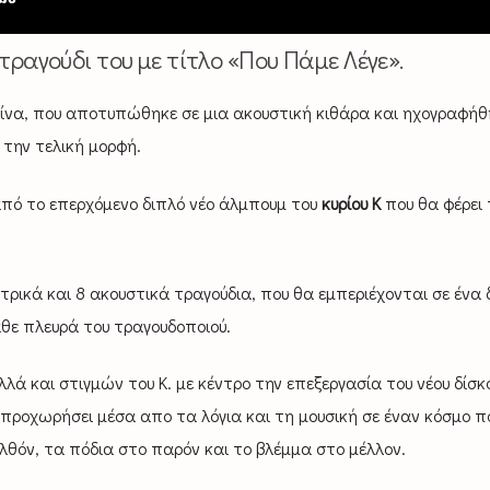
 τραγούδι του με τίτλο «Που Πάμε Λέγε».
τίνα, που αποτυπώθηκε σε μια ακουστική κιθάρα και ηχογραφήθ
 την τελική μορφή.
k από το επερχόμενο διπλό νέο άλμπουμ του
κυρίου Κ
που θα φέρει 
ρικά και 8 ακουστικά τραγούδια, που θα εμπεριέχονται σε ένα 
άθε πλευρά του τραγουδοποιού.
λλά και στιγμών του Κ. με κέντρο την επεξεργασία του νέου δίσκ
προχωρήσει μέσα απο τα λόγια και τη μουσική σε έναν κόσμο π
λθόν, τα πόδια στο παρόν και το βλέμμα στο μέλλον.