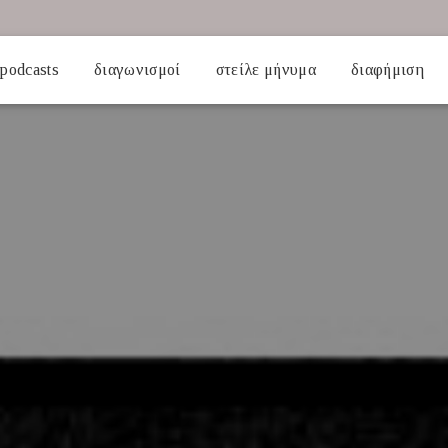
podcasts
διαγωνισμοί
στείλε μήνυμα
διαφήμιση