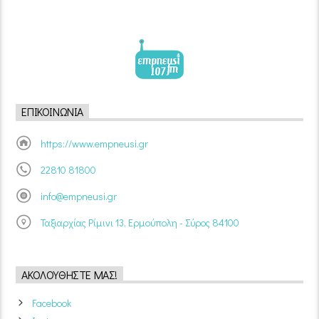
ΕΠΙΚΟΙΝΩΝΊΑ
https://www.empneusi.gr
22810 81800
info@empneusi.gr
Ταξιαρχίας Ρίμινι 13, Ερμούπολη - Σύρος 84100
ΑΚΟΛΟΥΘΉΣΤΕ ΜΑΣ!
Facebook