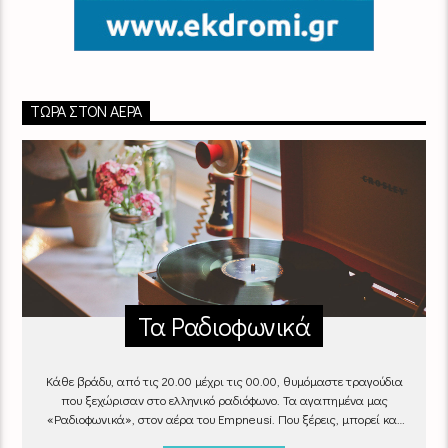
ΤΏΡΑ ΣΤΟΝ ΑΈΡΑ
Τα Ραδιοφωνικά
Κάθε βράδυ, από τις 20.00 μέχρι τις 00.00, θυμόμαστε τραγούδια
που ξεχώρισαν στο ελληνικό ραδιόφωνο. Τα αγαπημένα μας
«Ραδιοφωνικά», στον αέρα του Empneusi. Που ξέρεις, μπορεί και
το δικό σου αγαπημένο τραγούδι να βρίσκεται μέσα σ’ αυτά!
Κάθε