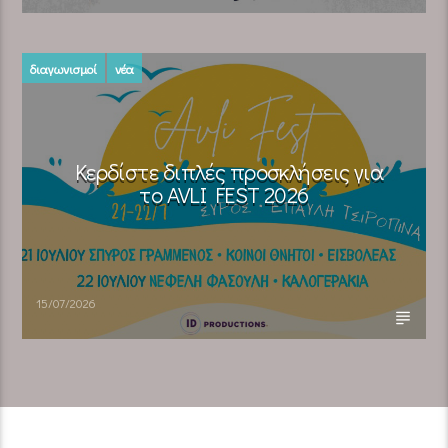
διαγωνισμοί
νέα
Κερδίστε διπλές προσκλήσεις για
το AVLI FEST 2026
15/07/2026