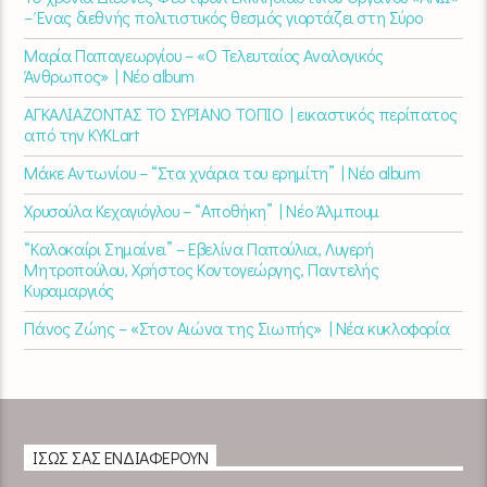
– Ένας διεθνής πολιτιστικός θεσμός γιορτάζει στη Σύρο​
Μαρία Παπαγεωργίου – «Ο Τελευταίος Αναλογικός
Άνθρωπος» | Νέο album
ΑΓΚΑΛΙΑΖΟΝΤΑΣ ΤΟ ΣΥΡΙΑΝΟ ΤΟΠΙΟ | εικαστικός περίπατος
από την KYKLart
Μάκε Αντωνίου – “Στα χνάρια του ερημίτη” | Νέο album
Χρυσούλα Κεχαγιόγλου – “Αποθήκη” | Νέο Άλμπουμ
“Καλοκαίρι Σημαίνει” – Εβελίνα Παπούλια, Λυγερή
Μητροπούλου, Χρήστος Κοντογεώργης, Παντελής
Κυραμαργιός
Πάνος Ζώης – «Στον Αιώνα της Σιωπής» | Νέα κυκλοφορία
ΊΣΩΣ ΣΑΣ ΕΝΔΙΑΦΈΡΟΥΝ