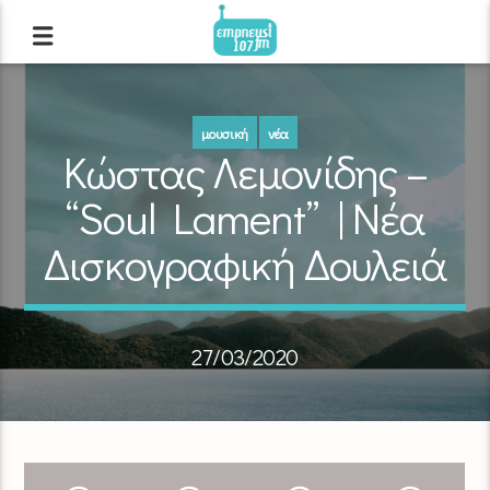
μουσική
νέα
Κώστας Λεμονίδης –
“Soul Lament” | Νέα
Δισκογραφική Δουλειά
27/03/2020