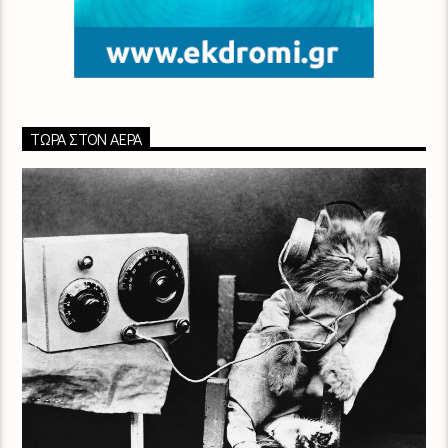
ΤΏΡΑ ΣΤΟΝ ΑΈΡΑ