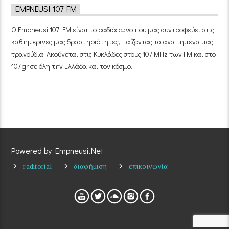
EMPNEUSI 107 FM
Ο Empneusi 107 FM είναι το ραδιόφωνο που μας συντροφεύει στις
καθημερινές μας δραστηριότητες, παίζοντας τα αγαπημένα μας
τραγούδια. Ακούγεται στις Κυκλάδες στους 107 MHz των FM και στο
107.gr σε όλη την Ελλάδα και τον κόσμο.
Powered by Empneusi.Net
raditorial
διαφήμιση
επικοινωνία