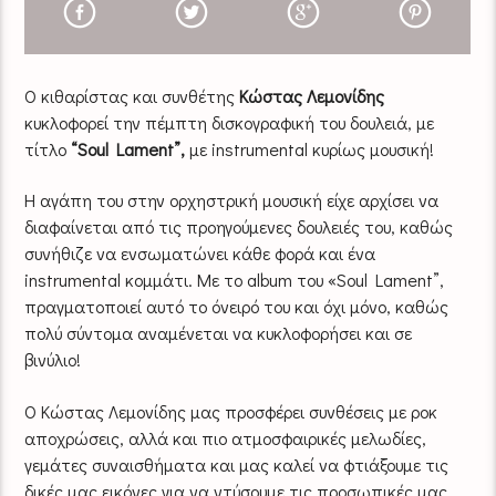
Ο κιθαρίστας και συνθέτης
Κώστας Λεμονίδης
κυκλοφορεί την πέμπτη δισκογραφική του δουλειά, με
τίτλο
“Soul Lament”,
με instrumental κυρίως μουσική!
Η αγάπη του στην ορχηστρική μουσική είχε αρχίσει να
διαφαίνεται από τις προηγούμενες δουλειές του, καθώς
συνήθιζε να ενσωματώνει κάθε φορά και ένα
instrumental κομμάτι. Με το album του «Soul Lament”,
πραγματοποιεί αυτό το όνειρό του και όχι μόνο, καθώς
πολύ σύντομα αναμένεται να κυκλοφορήσει και σε
βινύλιο!
Ο Κώστας Λεμονίδης μας προσφέρει συνθέσεις με ροκ
αποχρώσεις, αλλά και πιο ατμοσφαιρικές μελωδίες,
γεμάτες συναισθήματα και μας καλεί να φτιάξουμε τις
δικές μας εικόνες για να ντύσουμε τις προσωπικές μας