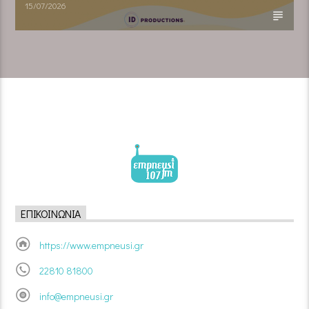
15/07/2026
ΕΠΙΚΟΙΝΩΝΊΑ
https://www.empneusi.gr
22810 81800
info@empneusi.gr