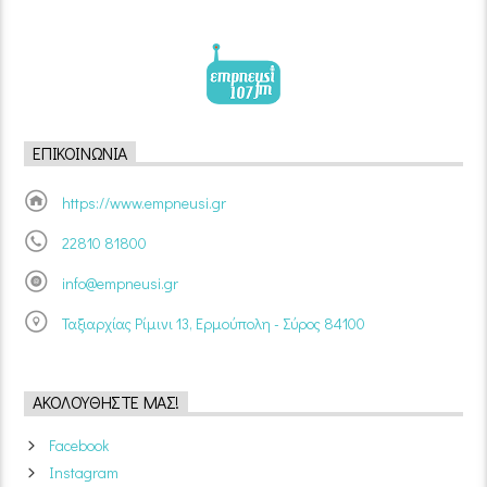
ΕΠΙΚΟΙΝΩΝΊΑ
https://www.empneusi.gr
22810 81800
info@empneusi.gr
Ταξιαρχίας Ρίμινι 13, Ερμούπολη - Σύρος 84100
ΑΚΟΛΟΥΘΉΣΤΕ ΜΑΣ!
Facebook
Instagram