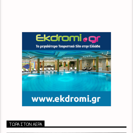
ΤΏΡΑ ΣΤΟΝ ΑΈΡΑ