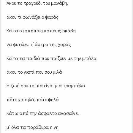
Άκου το τραγούδι του μανάβη,
άκου τι φωνάζει ο ψαράς
Κοίτα στο κηπάκι κάποιος σκάβει
να φυτέψει τ’ άστρο της χαράς
Κοίτα τα παιδιά που παίζουν με την μπάλα,
άκου το γιαπί που σου μιλά
Η ζωή σου το ΄πα είναι μια τραμπάλα
πότε χαμηλά, πότε ψηλά
Κάτω από την άσφαλτο ανασαίνει
μ’ όλα τα παράθυρα η γη