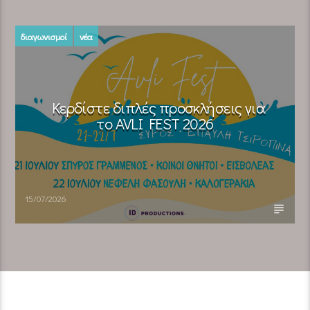
διαγωνισμοί
νέα
Κερδίστε διπλές προσκλήσεις για
το AVLI FEST 2026
15/07/2026