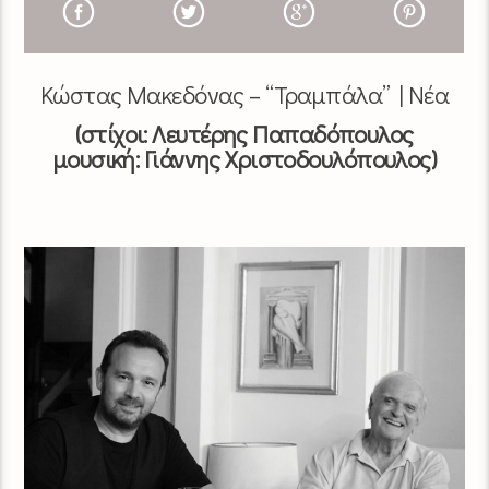
Κώστας Μακεδόνας
– “Τραμπάλα” | Νέα
(στίχοι:
Λευτέρης Παπαδόπουλος
μουσική: Γιάννης Χριστοδουλόπουλος)