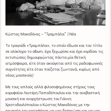
Κώστας Μακεδόνας – “Τραμπάλα” | Νέα
Το τραγούδι «Τραμπάλα», το οποίο έδωσε και τον τίτλο
σε ολόκληρο το album, έχει ξεχωρίσει και έχει κερδίσει τις
εντυπώσεις δημιουργώντας πάντα μία θετική
ατμόσφαιρα, είτε όταν ακούγεται από τις ραδιοφωνικές
συχνότητες είτε όταν παίζεται ζωντανά, κυρίως από
νέους μουσικούς!
Με τους απλούς αλλά φιλοσοφημένους στίχους τους
κορυφαίου Λευτέρη Παπαδόπουλου και την ανεβαστική
μουσική και ενορχήστρωση του Γιάννη
Χριστοδουλόπουλου ο Κώστας Μακεδόνας με την
ερμηνεία του καταφέρνει να μας ξεσηκώσει και να μας