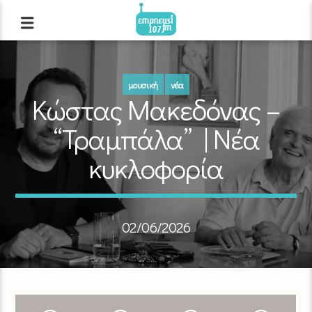
μουσική
νέα
Κώστας Μακεδόνας –
“Τραμπάλα” | Νέα
κυκλοφορία
02/06/2026