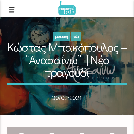
μουσική
νέα
Κώστας Μπακόπουλος –
“Ανασαίνω” | Νέο
τραγούδι
30/09/2024