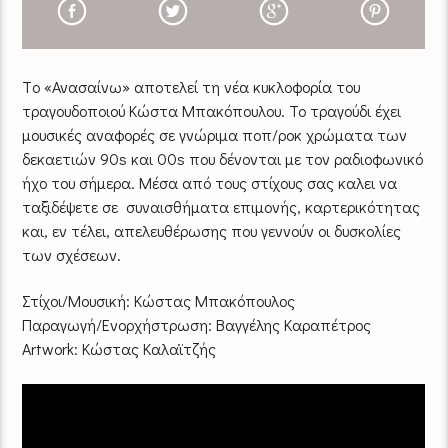
Tο «Ανασαίνω» αποτελεί τη νέα κυκλοφορία του
τραγουδοποιού Κώστα Μπακόπουλου. Το τραγούδι έχει
μουσικές αναφορές σε γνώριμα ποπ/ροκ χρώματα των
δεκαετιών 90s και 00s που δένονται με τον ραδιοφωνικό
ήχο του σήμερα. Μέσα από τους στίχους σας καλει να
ταξιδέψετε σε συναισθήματα επιμονής, καρτερικότητας
και, εν τέλει, απελευθέρωσης που γεννούν οι δυσκολίες
των σχέσεων.
Στίχοι/Μουσική: Κώστας Μπακόπουλος
Παραγωγή/Ενορχήστρωση: Βαγγέλης Καραπέτρος
Artwork: Κώστας Καλαϊτζής