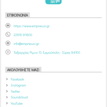
ΕΠΙΚΟΙΝΩΝΊΑ
https://www.empneusi.gr
22810 81800
info@empneusi.gr
Ταξιαρχίας Ρίμινι 13, Ερμούπολη - Σύρος 84100
ΑΚΟΛΟΥΘΉΣΤΕ ΜΑΣ!
Facebook
Instagram
Twitter
Soundcloud
YouTube