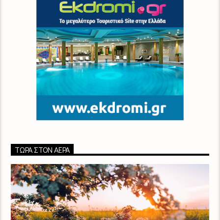
ΤΏΡΑ ΣΤΟΝ ΑΈΡΑ