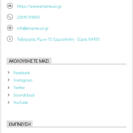
https://www.empneusi.gr
22810 81800
info@empneusi.gr
Ταξιαρχίας Ρίμινι 13, Ερμούπολη - Σύρος 84100
ΑΚΟΛΟΥΘΉΣΤΕ ΜΑΣ!
Facebook
Instagram
Twitter
Soundcloud
YouTube
ΈΜΠΝΕΥΣΗ