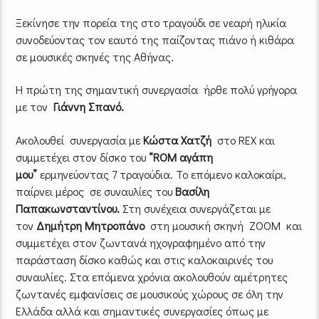
Ξεκίνησε την πορεία της στο τραγούδι σε νεαρή ηλικία
συνοδεύοντας τον εαυτό της παίζοντας πιάνο ή κιθάρα
σε μουσικές σκηνές της Αθήνας.
Η πρώτη της σημαντική συνεργασία ήρθε πολύ γρήγορα
με τον
Γιάννη Σπανό.
Ακολουθεί συνεργασία με
Κώστα Χατζή
στο REX και
συμμετέχει στον δίσκο του
“ROM αγάπη
μου”
ερμηνεύοντας 7 τραγούδια. Το επόμενο καλοκαίρι,
παίρνει μέρος σε συναυλίες του
Βασίλη
Παπακωνσταντίνου.
Στη συνέχεια συνεργάζεται με
τον
Δημήτρη Μητροπάνο
στη μουσική σκηνή ΖΟΟΜ και
συμμετέχει στον ζωντανά ηχογραφημένο από την
παράσταση δίσκο καθώς και στις καλοκαιρινές του
συναυλίες. Στα επόμενα χρόνια ακολουθούν αμέτρητες
ζωντανές εμφανίσεις σε μουσικούς χώρους σε όλη την
Ελλάδα αλλά και σημαντικές συνεργασίες όπως με