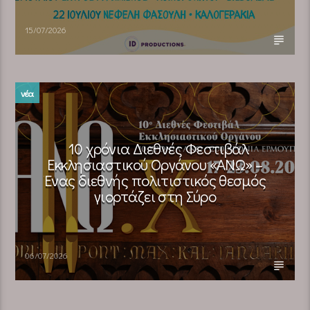
15/07/2026
νέα
10 χρόνια Διεθνές Φεστιβάλ
Εκκλησιαστικού Οργάνου «ΑΝΩ» –
Ένας διεθνής πολιτιστικός θεσμός
γιορτάζει στη Σύρο​
06/07/2026