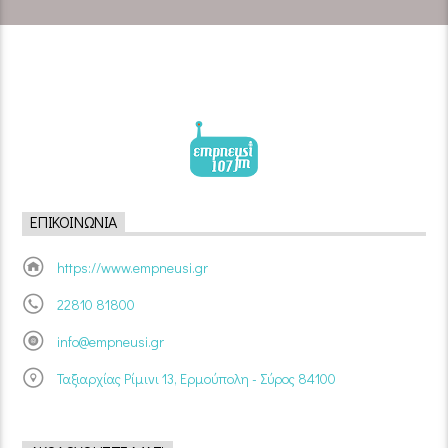
ΕΠΙΚΟΙΝΩΝΊΑ
https://www.empneusi.gr
22810 81800
info@empneusi.gr
Ταξιαρχίας Ρίμινι 13, Ερμούπολη - Σύρος 84100