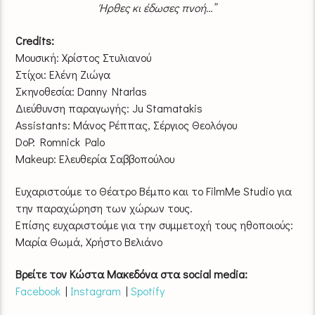
Ήρθες κι έδωσες πνοή…”
Credits:
Μουσική: Χρίστος Στυλιανού
Στίχοι: Ελένη Ζιώγα
Σκηνοθεσία: Danny Ntarlas
Διεύθυνση παραγωγής: Ju Stamatakis
Assistants: Μάνος Ρέππας, Σέργιος Θεολόγου
DoP: Romnick Palo
Makeup: Ελευθερία Σαββοπούλου
Ευχαριστούμε το Θέατρο Βέμπο και το FilmMe Studio για
την παραχώρηση των χώρων τους.
Επίσης ευχαριστούμε για την συμμετοχή τους ηθοποιούς:
Μαρία Θωμά, Χρήστο Βελιάνο
Βρείτε τον Κώστα Μακεδόνα στα social media:
Facebook
|
Instagram
|
Spotify