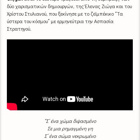
δύο χαρισματικών δημιουργών, της Έλενας Ζιώγα και του
Χρίστου Στυλιανού, που ξεκίνησε με το ζεϊμπέκικο “Τα
ύστερα του κόσμου” με ερμηνεύτρια την Ασπασία
Στρατηγού.
“Σ’ ένα χώμα διψασμένο
Σε μια ρημαγμένη γη
Σ’ ένα σώμα νεκρωμένο