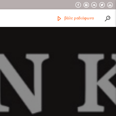
βάλε ραδιόφωνο