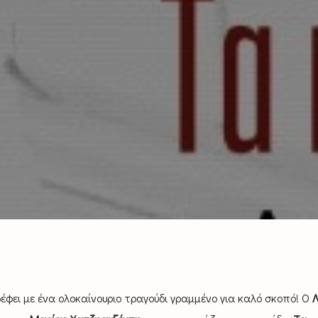
φει με ένα ολοκαίνουριο τραγούδι γραμμένο για καλό σκοπό! Ο