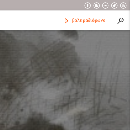
βάλε ραδιόφωνο