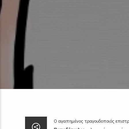
Ο αγαπημένος τραγουδοποιός επιστρέ