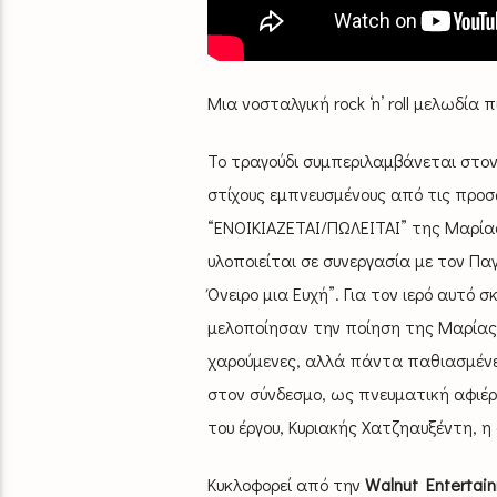
Μια νοσταλγική rock ‘n’ roll μελωδί
Το τραγούδι συμπεριλαμβάνεται στον
στίχους εμπνευσμένους από τις προσ
“ΕΝΟΙΚΙΑΖΕΤΑΙ/ΠΩΛΕΙΤΑΙ” της Μαρίας
υλοποιείται σε συνεργασία με τον Πα
Όνειρο μια Ευχή”. Για τον ιερό αυτό 
μελοποίησαν την ποίηση της Μαρίας 
χαρούμενες, αλλά πάντα παθιασμένες
στον σύνδεσμο, ως πνευματική αφιέρ
του έργου, Κυριακής Χατζηαυξέντη, η
Κυκλοφορεί από την
Walnut Entertai