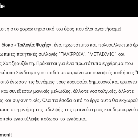
α πιστή στο χαρακτηριστικό του ύφος που όλοι αγαπήσαμε!
 δίσκο «
Τριλογία Ψυχής
», ένα πρωτότυπο και πολυσυλλεκτικό έρ
ωπικές ποιητικές συλλογές “ΠΑΛΙΡΡΟΙΑ”, “ΜΕΤΑΙΧΜΙΟ” και
 Χατζηαυξέντη. Πρόκειται για ένα πρωτότυπο εγχείρημα που
γκύπριο Σύνδεσμο για παιδιά με καρκίνο και συναφείς παθήσεις 
σκοπό ένωσαν τις δυνάμεις τους κορυφαίοι δημιουργοί και ερμηνευ
και συνέθεσαν μαγικές μελωδίες, άλλοτε νοσταλγικές, άλλοτε
 και συγκινητικές. Όλα τα έσοδα από το έργο αυτό θα εκχωρού
ωση στη μνήμη της αδελφής της εμπνεύστριας και δημιουργού 
 οποία εγκατέλειψε πρόωρα τα εγκόσμια.
nment
!