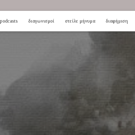
podcasts
διαγωνισμοί
στείλε μήνυμα
διαφήμιση