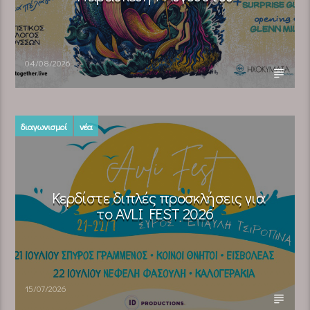
04/08/2026
διαγωνισμοί
νέα
Κερδίστε διπλές προσκλήσεις για
το AVLI FEST 2026
15/07/2026