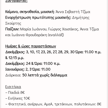
Συντελεστές:
Κείμενο, σκηνοθεσία, μουσική
: Άννα Σεβαστή Τζίμα
Ενορχήστρωση πρωτότυπης μουσικής:
Δημήτρης
Σκούρτης
Παίζουν:
Μαρία Ιωάννου, Γιώργος Χουσάκος, Άννα Τζίμα
και Ιωάννα Φρουδαράκη (εναλλάξ)
Ημέρες & ώρες παραστάσεων
Δεκέμβριος: 3, 10, 17, 23, 26, 27, 28, 29, 30 Ώρα: 11.00 π.μ.
& 12:15 μ.μ.
Δεκέμβριος: 24 & Ώρα: 11:00 π.μ.
Ιανουάριος: 2, 3 Ώρα: 11.00
Διάρκεια:
50 λεπτά χωρίς διάλειμμα
Εισιτήρια
– Παιδιά 8€
– Ενήλικες 10€
– Φοιτητικό, ανέργων, ΑμεΑ, τριτέκνων, πολυτέκνων: 8€