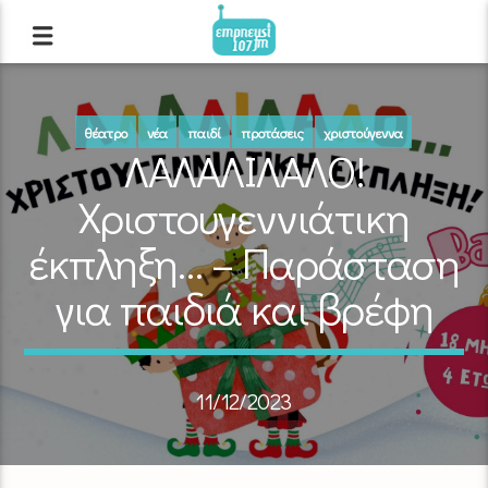
θέατρο
νέα
παιδί
προτάσεις
χριστούγεννα
ΛΑΛΑΛΙΛΑΛΟ!
Χριστουγεννιάτικη
έκπληξη… – Παράσταση
για παιδιά και βρέφη
11/12/2023