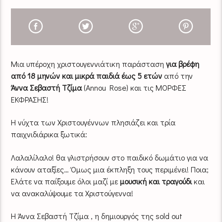
Μια υπέροχη χριστουγεννιάτικη παράσταση
για βρέφη
από 18 μηνών και μικρά παιδιά έως 5 ετών
από την
Άννα Σεβαστή Τζίμα
(Annou Rose) και τις ΜΟΡΦΕΣ
ΕΚΦΡΑΣΗΣ!
Η νύχτα των Χριστουγέννων πλησιάζει και τρία
παιχνιδιάρικα ξωτικά:
Λαλαλίλαλο! θα γλιστρήσουν στο παιδικό δωμάτιο για να
κάνουν αταξίες… Όμως μια έκπληξη τους περιμένει! Ποια;
Ελάτε να παίξουμε όλοι μαζί με
μουσική και τραγούδι
και
να ανακαλύψουμε τα Χριστούγεννα!
Η Άννα Σεβαστή Τζίμα , η δημιουργός της sold out