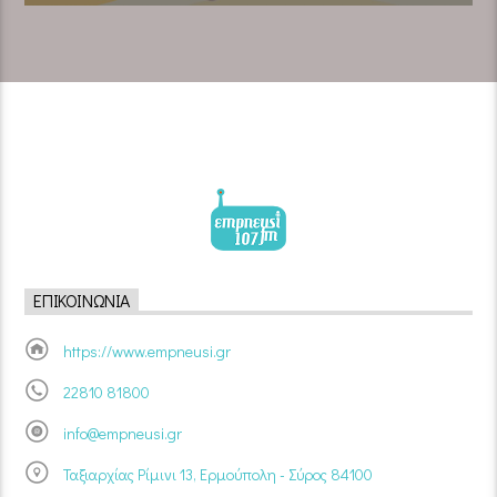
ΕΠΙΚΟΙΝΩΝΊΑ
https://www.empneusi.gr
22810 81800
info@empneusi.gr
Ταξιαρχίας Ρίμινι 13, Ερμούπολη - Σύρος 84100