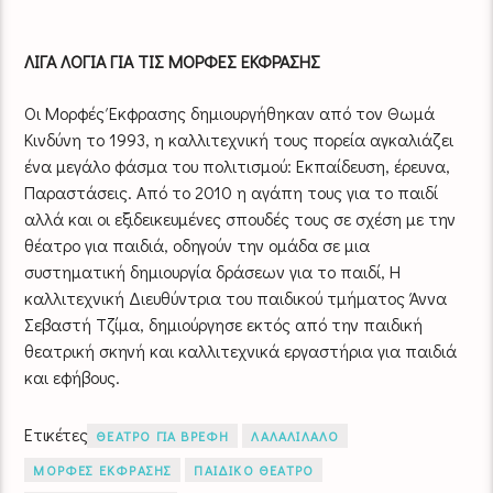
ΛΙΓΑ ΛΟΓΙΑ ΓΙΑ ΤΙΣ ΜΟΡΦΕΣ ΕΚΦΡΑΣΗΣ
Οι Μορφές Έκφρασης δημιουργήθηκαν από τον Θωμά
Κινδύνη το 1993, η καλλιτεχνική τους πορεία αγκαλιάζει
ένα μεγάλο φάσμα του πολιτισμού: Εκπαίδευση, έρευνα,
Παραστάσεις. Από το 2010 η αγάπη τους για το παιδί
αλλά και οι εξιδεικευμένες σπουδές τους σε σχέση με την
θέατρο για παιδιά, οδηγούν την ομάδα σε μια
συστηματική δημιουργία δράσεων για το παιδί, Η
καλλιτεχνική Διευθύντρια του παιδικού τμήματος Άννα
Σεβαστή Τζίμα, δημιούργησε εκτός από την παιδική
θεατρική σκηνή και καλλιτεχνικά εργαστήρια για παιδιά
και εφήβους.
Ετικέτες
ΘΕΑΤΡΟ ΓΙΑ ΒΡΕΦΗ
ΛΑΛΑΛΙΛΑΛΟ
ΜΟΡΦΕΣ ΕΚΦΡΑΣΗΣ
ΠΑΙΔΙΚΟ ΘΕΑΤΡΟ