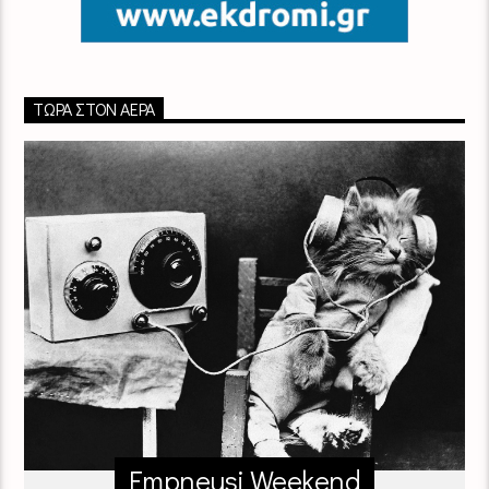
ΤΏΡΑ ΣΤΟΝ ΑΈΡΑ
Empneusi Weekend