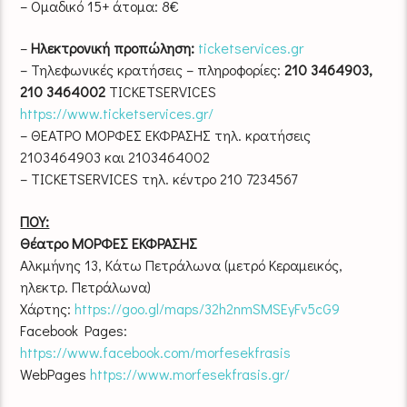
– Ομαδικό 15+ άτομα: 8€
–
Ηλεκτρονική προπώληση:
ticketservices.gr
– Τηλεφωνικές κρατήσεις – πληροφορίες:
210 3464903,
210 3464002
TICKETSERVICES
https://www.ticketservices.gr/
– ΘΕΑΤΡΟ ΜΟΡΦΕΣ ΕΚΦΡΑΣΗΣ τηλ. κρατήσεις
2103464903 και 2103464002
– TICKETSERVICES τηλ. κέντρο 210 7234567
ΠΟΥ:
Θέατρο ΜΟΡΦΕΣ ΕΚΦΡΑΣΗΣ
Αλκμήνης 13, Κάτω Πετράλωνα (μετρό Κεραμεικός,
ηλεκτρ. Πετράλωνα)
Χάρτης:
https://goo.gl/maps/32h2nmSMSEyFv5cG9
Facebook Pages:
https://www.facebook.com/morfesekfrasis
WebPages
https://www.morfesekfrasis.gr/