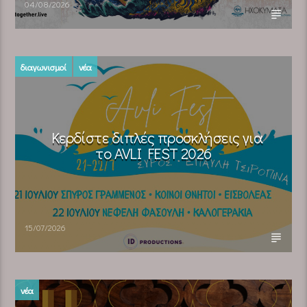
04/08/2026
διαγωνισμοί
νέα
Κερδίστε διπλές προσκλήσεις για
το AVLI FEST 2026
15/07/2026
νέα