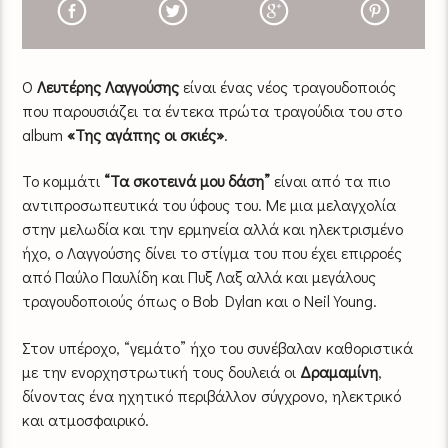
Ο
Λευτέρης Λαγγούσης
είναι ένας νέος τραγουδοποιός
που παρουσιάζει τα έντεκα πρώτα τραγούδια του στο
album
«Της αγάπης οι σκιές»
.
Το κομμάτι
“Τα σκοτεινά μου δάση”
είναι από τα πιο
αντιπροσωπευτικά του ύφους του. Με μια μελαγχολία
στην μελωδία και την ερμηνεία αλλά και ηλεκτρισμένο
ήχο, ο Λαγγούσης δίνει το στίγμα του που έχει επιρροές
από Παύλο Παυλίδη και Πυξ Λαξ αλλά και μεγάλους
τραγουδοποιούς όπως ο Bob Dylan και ο Neil Young.
Στον υπέροχο, “γεμάτο” ήχο του συνέβαλαν καθοριστικά
με την ενορχηστρωτική τους δουλειά οι
Δραμαμίνη
,
δίνοντας ένα ηχητικό περιβάλλον σύγχρονο, ηλεκτρικό
και ατμοσφαιρικό.