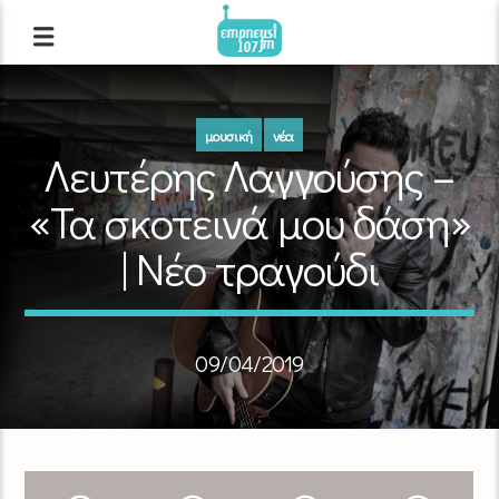
μουσική
νέα
Λευτέρης Λαγγούσης –
«Τα σκοτεινά μου δάση»
| Νέο τραγούδι
09/04/2019