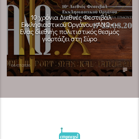
10 χρόνια Διεθνές Φεστιβάλ
Εκκλησιαστικού Οργάνου «ΑΝΩ» –
Ένας διεθνής πολιτιστικός θεσμός
γιορτάζει στη Σύρο​
06/07/2026