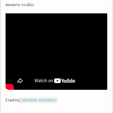
Ακούστε το εδώ:
Ετικέτες
ΛΕΥΤΕΡΗΣ ΛΑΓΓΟΥΣΗΣ