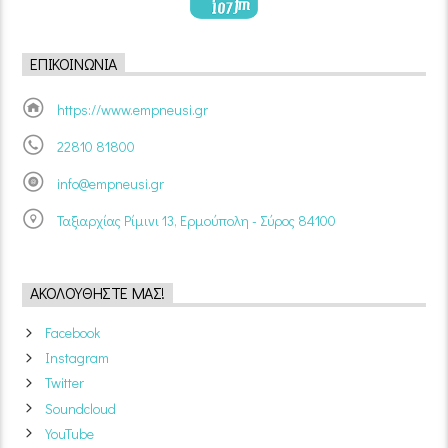
ΕΠΙΚΟΙΝΩΝΊΑ
https://www.empneusi.gr
22810 81800
info@empneusi.gr
Ταξιαρχίας Ρίμινι 13, Ερμούπολη - Σύρος 84100
ΑΚΟΛΟΥΘΉΣΤΕ ΜΑΣ!
Facebook
Instagram
Twitter
Soundcloud
YouTube