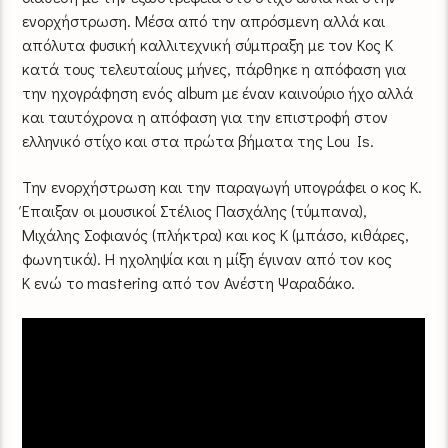
ενορχήστρωση. Μέσα από την απρόσμενη αλλά και
απόλυτα φυσική καλλιτεχνική σύμπραξη με τον Κος Κ
κατά τους τελευταίους μήνες, πάρθηκε η απόφαση για
την ηχογράφηση ενός album με έναν καινούριο ήχο αλλά
και ταυτόχρονα η απόφαση για την επιστροφή στον
ελληνικό στίχο και στα πρώτα βήματα της Lou Is.
Την ενορχήστρωση και την παραγωγή υπογράφει ο κος Κ.
Έπαιξαν οι μουσικοί Στέλιος Πασχάλης (τύμπανα),
Μιχάλης Σοφιανός (πλήκτρα) και κος Κ (μπάσο, κιθάρες,
φωνητικά). Η ηχοληψία και η μίξη έγιναν από τον κος
Κ ενώ το mastering από τον Ανέστη Ψαραδάκο.