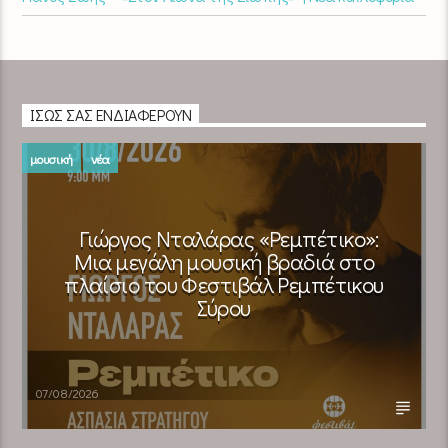
ΊΣΩΣ ΣΑΣ ΕΝΔΙΑΦΈΡΟΥΝ
μουσική
νέα
Γιώργος Νταλάρας «Ρεμπέτικο»:
Μια μεγάλη μουσική βραδιά στο
πλαίσιο του Φεστιβάλ Ρεμπέτικου
Σύρου
07/08/2026