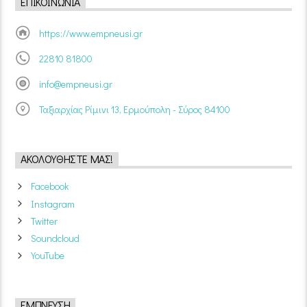
ΕΠΙΚΟΙΝΩΝΊΑ
https://www.empneusi.gr
22810 81800
info@empneusi.gr
Ταξιαρχίας Ρίμινι 13, Ερμούπολη - Σύρος 84100
ΑΚΟΛΟΥΘΉΣΤΕ ΜΑΣ!
Facebook
Instagram
Twitter
Soundcloud
YouTube
ΈΜΠΝΕΥΣΗ