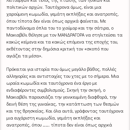
πολιτικών αρχών. Ταυτόχρονα όμως, είναι μια
χαρούμενη κωμωδία, γεμάτη εκπλήξεις και ανατροπές,
όπου τίποτα δεν είναι όπως αρχικά φαίνεται. Με
παντοδύναμα όπλα του το χιούμορ και την σάτιρα, ο
Μακιαβέλι θέλησε με τον ΜΑΝΔΡΑΓΟΡΑ να στηλιτεύσει τα
κακώς κείμενα και τα κακώς επόμενα της εποχής του,
εκθέτοντας στην δημόσια κριτική τον «σκοπό που
αγιάζει τα μέσα».
Πρόκειται για ιστορία που όμως μεγάλο βάθος, πολλές
αλληγορίες και αντιστοιχίες του χτες με το σήμερα. Μια
ωραία κωμωδία και ταυτόχρονα ένα έργο με
ενδιαφέροντες συμβολισμούς. Σκηνή την σκηνή, ο
Μακιαβέλι παρουσιάζει την γενικευμένη διαφθορά, την
δεινή θέση της γυναίκας, την κατάπτωση των θεσμών
και της θρησκείας. Και όλα αυτά, γράφοντας ταυτόχρονα
μια ευχάριστη κωμωδία, γεμάτη εκπλήξεις και
ανατροπές, όπου ……. τίποτα δεν είναι όπως αρχικά