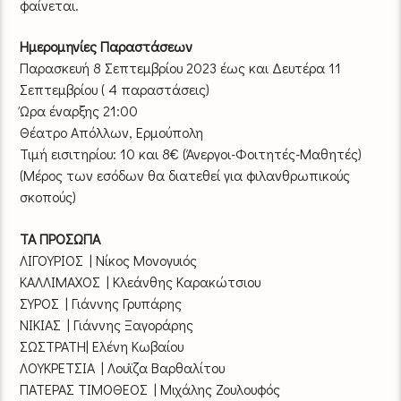
φαίνεται.
Ημερομηνίες Παραστάσεων
Παρασκευή 8 Σεπτεμβρίου 2023 έως και Δευτέρα 11
Σεπτεμβρίου ( 4 παραστάσεις)
Ώρα έναρξης 21:00
Θέατρο Απόλλων, Ερμούπολη
Τιμή εισιτηρίου: 10 και 8€ (Άνεργοι-Φοιτητές-Μαθητές)
(Μέρος των εσόδων θα διατεθεί για φιλανθρωπικούς
σκοπούς)
ΤΑ ΠΡΟΣΩΠΑ
ΛΙΓΟΥΡΙΟΣ | Νίκος Μονογυιός
ΚΑΛΛΙΜΑΧΟΣ | Κλεάνθης Καρακώτσιου
ΣΥΡΟΣ | Γιάννης Γρυπάρης
ΝΙΚΙΑΣ | Γιάννης Ξαγοράρης
ΣΩΣΤΡΑΤΗ| Ελένη Κωβαίου
ΛΟΥΚΡΕΤΣΙΑ | Λουϊζα Βαρθαλίτου
ΠΑΤΕΡΑΣ ΤΙΜΟΘΕΟΣ | Μιχάλης Ζουλουφός