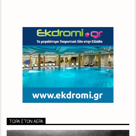
ΤΏΡΑ ΣΤΟΝ ΑΈΡΑ