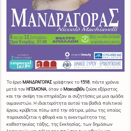
Το έργο
ΜΑΝΔΡΑΓΟΡΑΣ
γράφτηκε το
1518
, πέντε χρόνια
μετά τον
ΗΓΕΜΟΝΑ
, όταν ο
Μακιαβέλι
ζούσε εξόριστος
και την σκέψη του επηρέαζαν οι συζητήσεις με μια ομάδα
ουμανιστών. Η ιδιαιτερότητα αυτού του βαθιά πολιτικού
έργου, κρύβεται πίσω από την σάτιρα, μέσω της οποίας
παρουσιάζεται η φθορά και η ανεντιμότητα της
καθεστηκυίας τάξης, της Εκκλησίας, των δημόσιων
λειτουργών και τέλος της πτώσης των ηθικών και