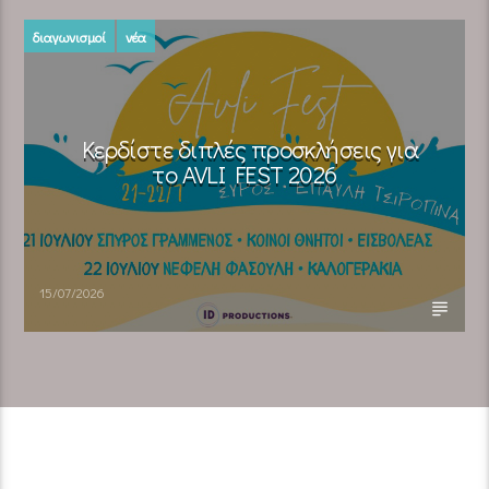
διαγωνισμοί
νέα
Κερδίστε διπλές προσκλήσεις για
το AVLI FEST 2026
15/07/2026