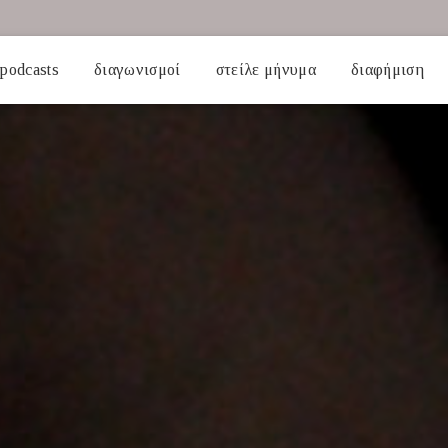
podcasts
διαγωνισμοί
στείλε μήνυμα
διαφήμιση