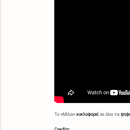
Το «Μίλα»
κυκλοφορεί
σε όλα τα
ψηφ
Credits: