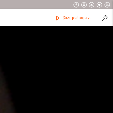
βάλε ραδιόφωνο