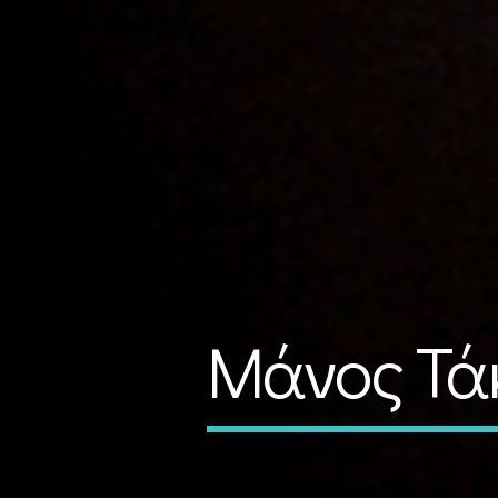
Μάνος Τάκ