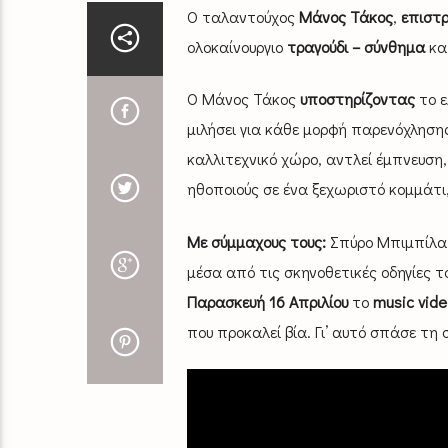
Ο ταλαντούχος
Μάνος Τάκος
,
επιστρ
ολοκαίνουργιο
τραγούδι – σύνθημα
κατ
Ο Μάνος Τάκος
υποστηρίζοντας
το ε
μιλήσει για κάθε μορφή παρενόχληση
καλλιτεχνικό χώρο, αντλεί έμπνευση,
ηθοποιούς σε ένα ξεχωριστό κομμάτι
Με σύμμαχους τους:
Σπύρο Μπιμπίλα,
μέσα από τις σκηνοθετικές οδηγίες 
Παρασκευή 16 Απριλίου
το
music vide
που προκαλεί βία. Γι’ αυτό σπάσε τη 