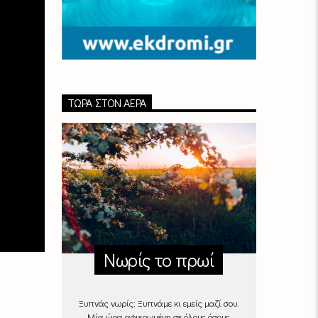
ΤΏΡΑ ΣΤΟΝ ΑΈΡΑ
Νωρίς το πρωί
Ξυπνάς νωρίς; Ξυπνάμε κι εμείς μαζί σου.
Μία ώρα αφιερωμένη σε όλους όσους