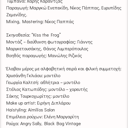
Τύμπανα: Χάρης Καραντζάς
Παραγωγή: Μαργκώ Ενεπεκίδη, Νίκος Πάππας, Ευρυπίδης
Ζεμενίδης.
Mixing, Mastering: Νίκος Παππάς
Σκηνοθεσία: “Kiss the Frog”
Μοντάζ – διεύθυνση φωτογραφίας: Γιάννης
Μαργκετουσάκης, Θάνος Λυμπερόπουλος
Βοηθός παραγωγής: Μανώλης Ριζικός
Έλαβαν μέρος με αλφαβητική σειρά και φιλική συμμετοχή:
Χρυσάνθη Γκλιάου: μοντέλο
Γεωργία Καλτσή: αθλήτρια – μοντέλο
Στέλιος Κατωπόδης: μοντέλο – χορευτής
Σάκης Τουρκοχωρίτης: μοντέλο
Make up artist: Ειρήνη Διπλάρου
Haistyling: Aimilios Salon
Επιμέλεια ρούχων: Ελένη Μαργαρίτη
Ρούχα: Angry Sally, Black Bag Vintage