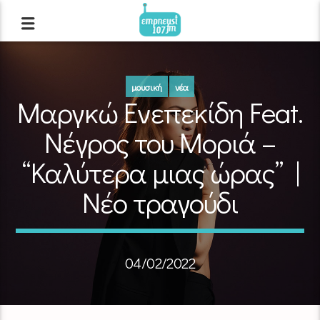
μουσική
νέα
Μαργκώ Ενεπεκίδη Feat.
Νέγρος του Μοριά –
“Καλύτερα μιας ώρας” |
Νέο τραγούδι
04/02/2022