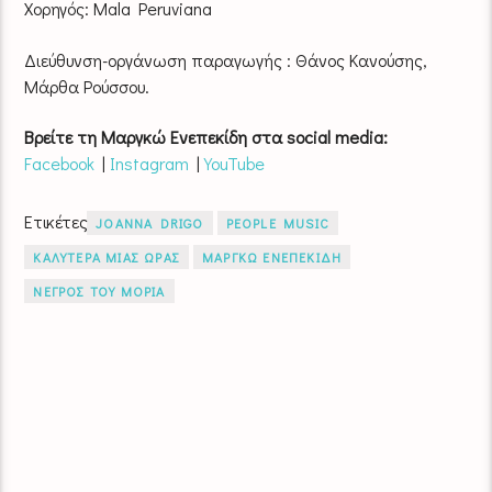
Χορηγός: Mala Peruviana
Διεύθυνση-οργάνωση παραγωγής : Θάνος Κανούσης,
Μάρθα Ρούσσου.
Βρείτε τη Μαργκώ Ενεπεκίδη στα social media:
Facebook
|
Instagram
|
YouTube
Ετικέτες
JOANNA DRIGO
PEOPLE MUSIC
ΚΑΛΥΤΕΡΑ ΜΙΑΣ ΩΡΑΣ
ΜΑΡΓΚΩ ΕΝΕΠΕΚΙΔΗ
ΝΕΓΡΟΣ ΤΟΥ ΜΟΡΙΑ