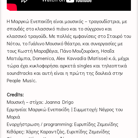
Η Μαργκώ Ενεπεκίδη είναι μουσικός – τραγουδίστρια, με
σπουδές στο κλασσικό πιάνο και το σύγχρονο και
κλασσικό τραγούδι. Με πολλές εμφανίσεις στο Σταυρό του
Νότου, το Γυάλινο Μουσικό θέατρο, και συνεργασίες με
τους Κωστή Μαραβέγια, Πάνο Μουζουράκη, Ησαΐα
Ματιάμπα, Domenica, Alex Kavvadia (Matisse) κ.ά, μέχρι
τώρα έχει κυκλοφορήσει αρκετά singles και τηλεοπτικά
soundtracks και αυτή είναι η πρώτη της δουλειά στην
People Music.
Credits:
Μουσική – στίχοι: Joanna Drigo
Ερμηνεία: Μαργκώ Ενεπεκίδη | Συμμετοχή: Νέγρος του
Μοριά
Ενορχήστρωση / programming: Ευρυπίδης Ζεμενίδης
Κιθάρες: Χάρης Καραντζάς, Ευριπίδης Ζεμενίδης