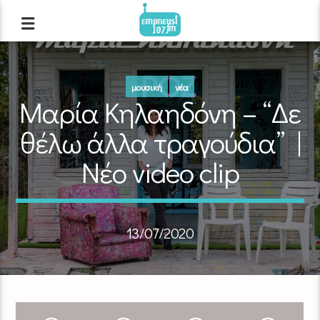
μουσική
νέα
Μαρία Κηλαηδόνη – “Δε
θέλω άλλα τραγούδια” |
Νέο video clip
13/07/2020