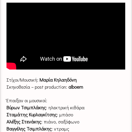
Στίχοι/Μουσική:
Μαρία Κηλαηδόνη
Σκηνοθεσία – post production:
alboem
Έπαιξαν οι μουσικοί:
Βύρων Τσιμπλάκης
: ηλεκτρική κιθάρα
Σταμάτης Κυρλαγκίτσης
: μπάσο
Αλέξης Στενάκης
: πιάνο, σαξόφωνο
Βαγγέλης Τσιμπλάκης
: ντραμς