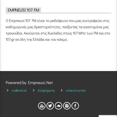
EMPNEUSI 107 FM
Ο Empneusi 107 FM είναι το ραδιόφωνο που μας συντροφεύει στις
καθημερινές μας δραστηριότητες, παίζοντας τα αγαπημένα μας
τραγούδια. Ακούγεται στις Κυκλάδες στους 107 MHz των FM και στο
107.gr σε όλη την Ελλάδα και τον κόσμο.
Powered by Empneusi.Net
raditorial
διαφήμιση
επικοινωνία