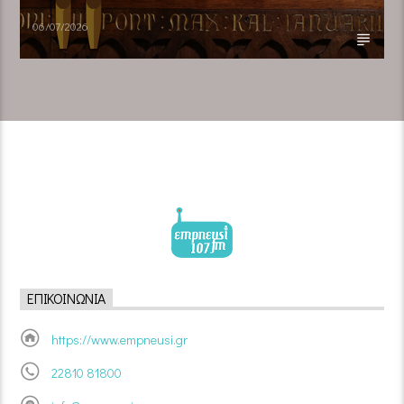
06/07/2026
ΕΠΙΚΟΙΝΩΝΊΑ
https://www.empneusi.gr
22810 81800