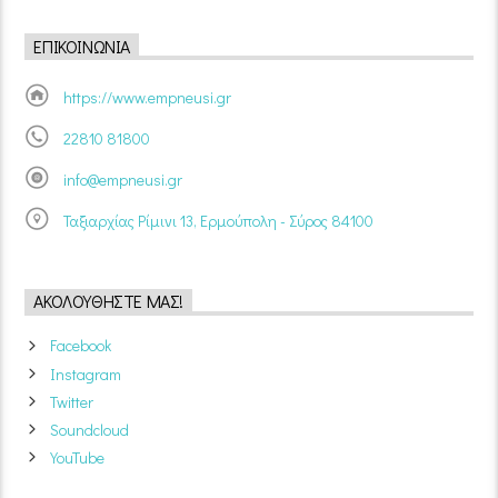
ΕΠΙΚΟΙΝΩΝΊΑ
https://www.empneusi.gr
22810 81800
info@empneusi.gr
Ταξιαρχίας Ρίμινι 13, Ερμούπολη - Σύρος 84100
ΑΚΟΛΟΥΘΉΣΤΕ ΜΑΣ!
Facebook
Instagram
Twitter
Soundcloud
YouTube