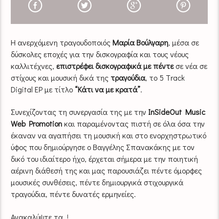
Η ανερχόμενη τραγουδοποιός
Μαρία Βούλγαρη
, μέσα σε
δύσκολες εποχές για την δισκογραφία και τους νέους
καλλιτέχνες,
επιστρέφει δισκογραφικά με πέντε
σε νέα σε
στίχους και μουσική δικά της
τραγούδια
, το 5 Τrack
Digital ΕΡ με τίτλο
“Κάτι να με κρατά”
.
Συνεχίζοντας τη συνεργασία της με την
InSideOut Music
Web Promotion
και παραμένοντας πιστή σε όλα όσα την
έκαναν να αγαπήσει τη μουσική και στο ενορχηστρωτικό
ύφος που δημιούργησε ο Βαγγέλης Σπανακάκης με τον
δικό του ιδιαίτερο ήχο, έρχεται σήμερα με την ποιητική
αέρινη διάθεσή της και μας παρουσιάζει πέντε όμορφες
μουσικές συνθέσεις, πέντε δημιουργικά στιχουργικά
τραγούδια, πέντε δυνατές ερμηνείες.
Ανακαλύψτε τα..!