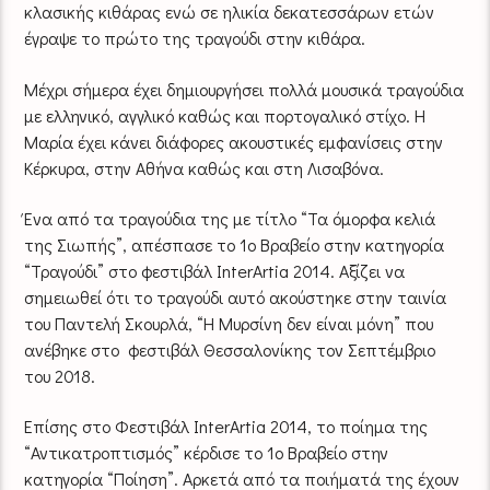
κλασικής κιθάρας ενώ σε ηλικία δεκατεσσάρων ετών
έγραψε το πρώτο της τραγούδι στην κιθάρα.
Μέχρι σήμερα έχει δημιουργήσει πολλά μουσικά τραγούδια
με ελληνικό, αγγλικό καθώς και πορτογαλικό στίχο. Η
Μαρία έχει κάνει διάφορες ακουστικές εμφανίσεις στην
Κέρκυρα, στην Αθήνα καθώς και στη Λισαβόνα.
Ένα από τα τραγούδια της με τίτλο “Τα όμορφα κελιά
της Σιωπής”, απέσπασε το 1ο Βραβείο στην κατηγορία
“Τραγούδι” στο φεστιβάλ InterArtia 2014. Αξίζει να
σημειωθεί ότι το τραγούδι αυτό ακούστηκε στην ταινία
του Παντελή Σκουρλά, “Η Μυρσίνη δεν είναι μόνη” που
ανέβηκε στο φεστιβάλ Θεσσαλονίκης τον Σεπτέμβριο
του 2018.
Επίσης στο Φεστιβάλ ΙnterArtia 2014, το ποίημα της
“Αντικατροπτισμός” κέρδισε το 1ο Βραβείο στην
κατηγορία “Ποίηση”. Αρκετά από τα ποιήματά της έχουν