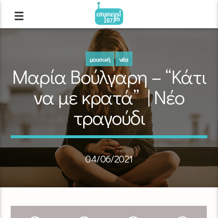
μουσική
νέα
Μαρία Βούλγαρη – “Κάτι
να με κρατά” | Νέο
τραγούδι
04/06/2021