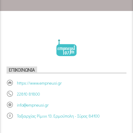
ΕΠΙΚΟΙΝΩΝΊΑ
https://www.empneusi.gr
22810 81800
info@empneusi.gr
Ταξιαρχίας Ρίμινι 13, Ερμούπολη - Σύρος 84100