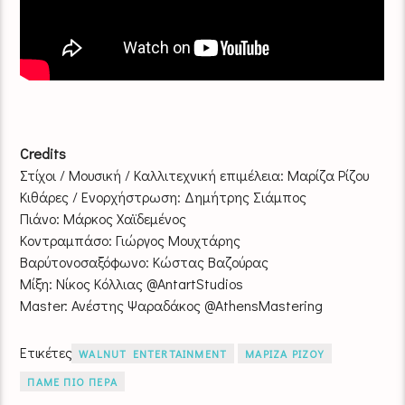
Credits
Στίχοι / Μουσική / Καλλιτεχνική επιμέλεια: Μαρίζα Ρίζου
Κιθάρες / Ενορχήστρωση: Δημήτρης Σιάμπος
Πιάνο: Μάρκος Χαϊδεμένος
Κοντραμπάσο: Γιώργος Μουχτάρης
Βαρύτονοσαξόφωνο: Κώστας Βαζούρας
Μίξη: Νίκος Κόλλιας @AntartStudios
Master: Ανέστης Ψαραδάκος @AthensMastering
Ετικέτες
WALNUT ENTERTAINMENT
ΜΑΡΙΖΑ ΡΙΖΟΥ
ΠΑΜΕ ΠΙΟ ΠΕΡΑ