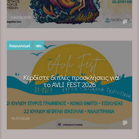
04/08/2026
διαγωνισμοί
νέα
Κερδίστε διπλές προσκλήσεις για
το AVLI FEST 2026
15/07/2026