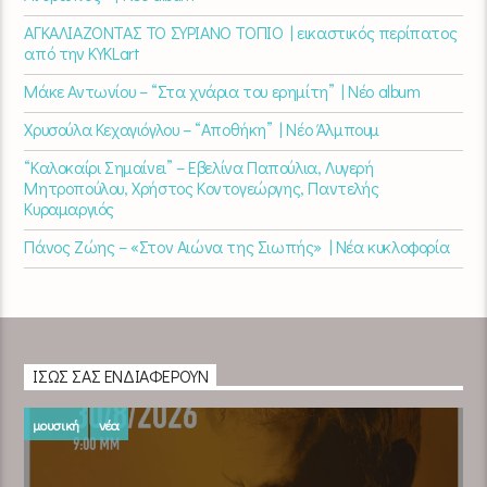
ΑΓΚΑΛΙΑΖΟΝΤΑΣ ΤΟ ΣΥΡΙΑΝΟ ΤΟΠΙΟ | εικαστικός περίπατος
από την KYKLart
Μάκε Αντωνίου – “Στα χνάρια του ερημίτη” | Νέο album
Χρυσούλα Κεχαγιόγλου – “Αποθήκη” | Νέο Άλμπουμ
“Καλοκαίρι Σημαίνει” – Εβελίνα Παπούλια, Λυγερή
Μητροπούλου, Χρήστος Κοντογεώργης, Παντελής
Κυραμαργιός
Πάνος Ζώης – «Στον Αιώνα της Σιωπής» | Νέα κυκλοφορία
ΊΣΩΣ ΣΑΣ ΕΝΔΙΑΦΈΡΟΥΝ
μουσική
νέα