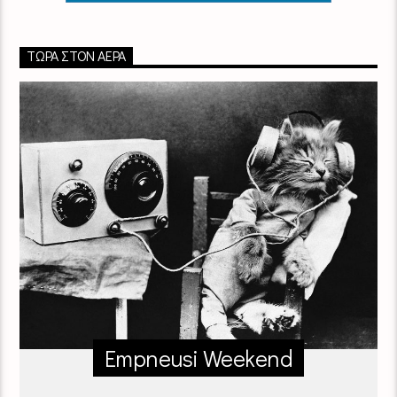
ΤΏΡΑ ΣΤΟΝ ΑΈΡΑ
Empneusi Weekend