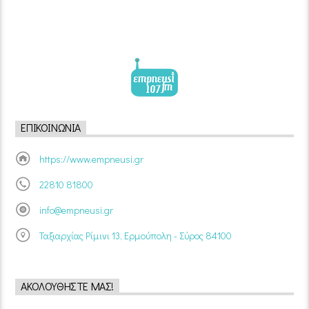
ΕΠΙΚΟΙΝΩΝΊΑ
https://www.empneusi.gr
22810 81800
info@empneusi.gr
Ταξιαρχίας Ρίμινι 13, Ερμούπολη - Σύρος 84100
ΑΚΟΛΟΥΘΉΣΤΕ ΜΑΣ!