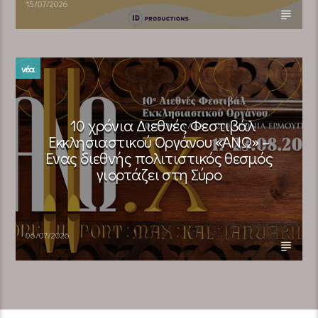
15/07/2026
νέα
10 χρόνια Διεθνές Φεστιβάλ
Εκκλησιαστικού Οργάνου «ΑΝΩ» –
Ένας διεθνής πολιτιστικός θεσμός
γιορτάζει στη Σύρο​
06/07/2026