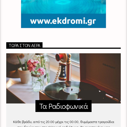
ΤΏΡΑ ΣΤΟΝ ΑΈΡΑ
Τα Ραδιοφωνικά
Κάθε βράδυ, από τις 20.00 μέχρι τις 00.00, θυμόμαστε τραγούδια
που ξεχώρισαν στο ελληνικό ραδιόφωνο. Τα αγαπημένα μας