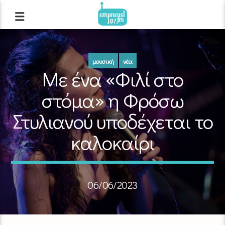
μουσική
νέα
Με ένα «Φιλί στο
στόμα» η Φρόσω
Στυλιανού υποδέχεται το
καλοκαίρι
06/06/2023