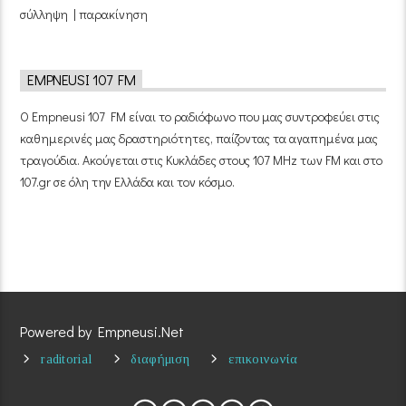
σύλληψη | παρακίνηση
EMPNEUSI 107 FM
Ο Empneusi 107 FM είναι το ραδιόφωνο που μας συντροφεύει στις
καθημερινές μας δραστηριότητες, παίζοντας τα αγαπημένα μας
τραγούδια. Ακούγεται στις Κυκλάδες στους 107 MHz των FM και στο
107.gr σε όλη την Ελλάδα και τον κόσμο.
Powered by Empneusi.Net
raditorial
διαφήμιση
επικοινωνία