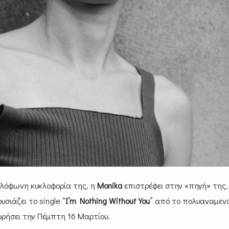
γλόφωνη κυκλοφορία της, η
Monika
επιστρέφει στην «πηγή» της,
σιάζει το single “
I’m Nothing Without You
” από το πολυαναμεν
ορήσει την Πέμπτη 16 Μαρτίου.