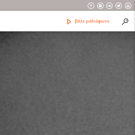
βάλε ραδιόφωνο