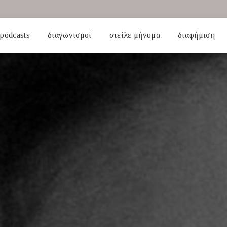
podcasts
διαγωνισμοί
στείλε μήνυμα
διαφήμιση