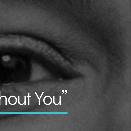
hout You”