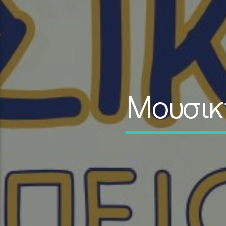
Μουσικ