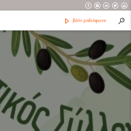
βάλε ραδιόφωνο