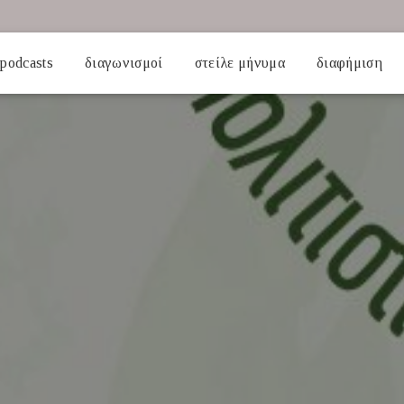
podcasts
διαγωνισμοί
στείλε μήνυμα
διαφήμιση