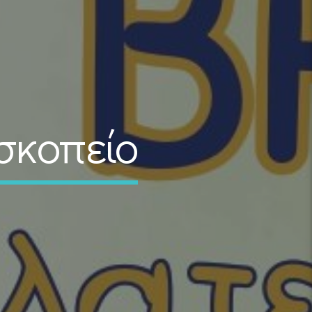
σκοπείο