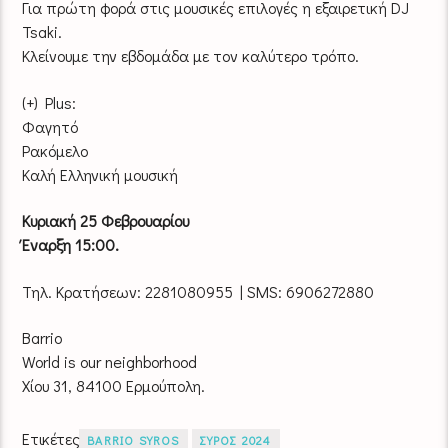
Για πρώτη φορά στις μουσικές επιλογές η εξαιρετική DJ
Tsaki.
Κλείνουμε την εβδομάδα με τον καλύτερο τρόπο.
(+) Plus:
Φαγητό
Ρακόμελο
Καλή Ελληνική μουσική
Κυριακή 25 Φεβρουαρίου
Έναρξη 15:00.
Τηλ. Κρατήσεων: 2281080955 | SMS: 6906272880
Barrio
World is our neighborhood
Χίου 31, 84100 Ερμούπολη.
Ετικέτες
BARRIO SYROS
ΣΥΡΟΣ 2024