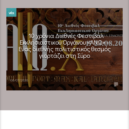
νέα
10 χρόνια Διεθνές Φεστιβάλ
Εκκλησιαστικού Οργάνου «ΑΝΩ» –
Ένας διεθνής πολιτιστικός θεσμός
γιορτάζει στη Σύρο​
06/07/2026