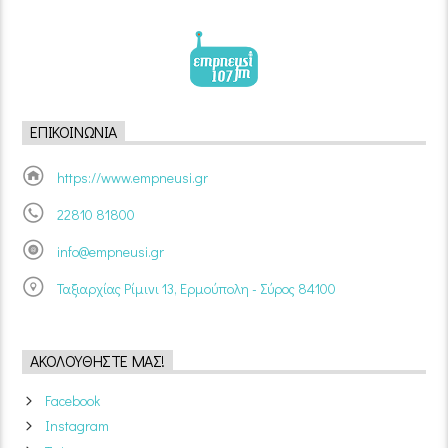
ΕΠΙΚΟΙΝΩΝΊΑ
https://www.empneusi.gr
22810 81800
info@empneusi.gr
Ταξιαρχίας Ρίμινι 13, Ερμούπολη - Σύρος 84100
ΑΚΟΛΟΥΘΉΣΤΕ ΜΑΣ!
Facebook
Instagram