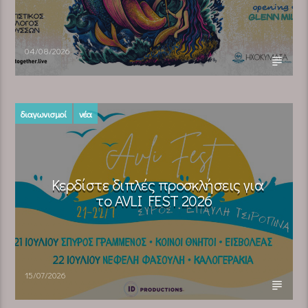
04/08/2026
διαγωνισμοί
νέα
Κερδίστε διπλές προσκλήσεις για
το AVLI FEST 2026
15/07/2026