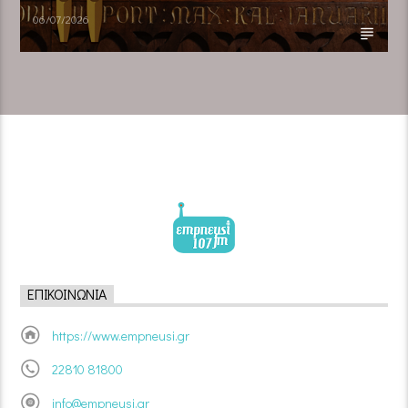
06/07/2026
ΕΠΙΚΟΙΝΩΝΊΑ
https://www.empneusi.gr
22810 81800
info@empneusi.gr