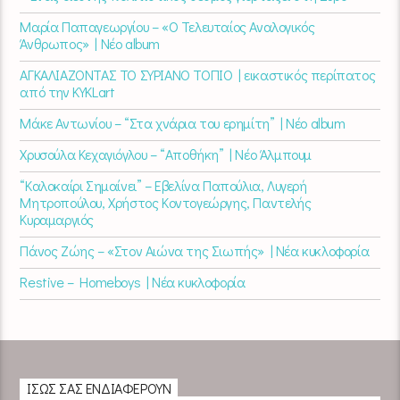
Μαρία Παπαγεωργίου – «Ο Τελευταίος Αναλογικός
Άνθρωπος» | Νέο album
ΑΓΚΑΛΙΑΖΟΝΤΑΣ ΤΟ ΣΥΡΙΑΝΟ ΤΟΠΙΟ | εικαστικός περίπατος
από την KYKLart
Μάκε Αντωνίου – “Στα χνάρια του ερημίτη” | Νέο album
Χρυσούλα Κεχαγιόγλου – “Αποθήκη” | Νέο Άλμπουμ
“Καλοκαίρι Σημαίνει” – Εβελίνα Παπούλια, Λυγερή
Μητροπούλου, Χρήστος Κοντογεώργης, Παντελής
Κυραμαργιός
Πάνος Ζώης – «Στον Αιώνα της Σιωπής» | Νέα κυκλοφορία
Restive – Homeboys | Νέα κυκλοφορία
ΊΣΩΣ ΣΑΣ ΕΝΔΙΑΦΈΡΟΥΝ