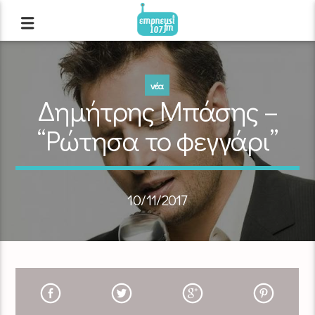
νέα
Δημήτρης Μπάσης –
“Ρώτησα το φεγγάρι”
10/11/2017