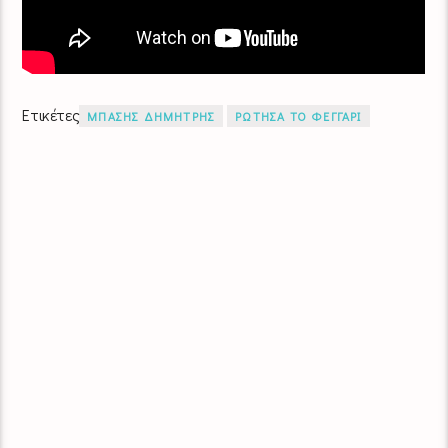
Ετικέτες
ΜΠΑΣΗΣ ΔΗΜΗΤΡΗΣ
ΡΩΤΗΣΑ ΤΟ ΦΕΓΓΑΡΙ