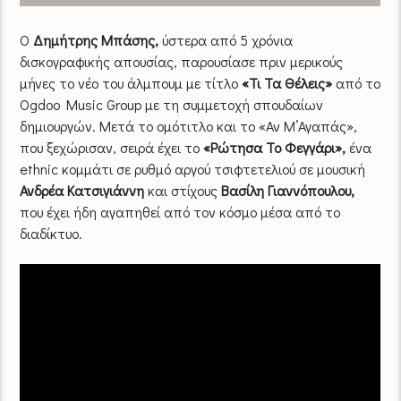
Ο
Δημήτρης Μπάσης,
ύστερα από 5 χρόνια
δισκογραφικής απουσίας, παρουσίασε πριν μερικούς
μήνες το νέο του άλμπουμ με τίτλο
«Τι Τα Θέλεις»
από το
Ogdoo Music Group με τη συμμετοχή σπουδαίων
δημιουργών. Μετά το ομότιτλο και το «Αν Μ’Αγαπάς»,
που ξεχώρισαν, σειρά έχει το
«Ρώτησα Το Φεγγάρι»,
ένα
ethnic κομμάτι σε ρυθμό αργού τσιφτετελιού σε μουσική
Ανδρέα Κατσιγιάννη
και στίχους
Βασίλη Γιαννόπουλου,
που έχει ήδη αγαπηθεί από τον κόσμο μέσα από το
διαδίκτυο.