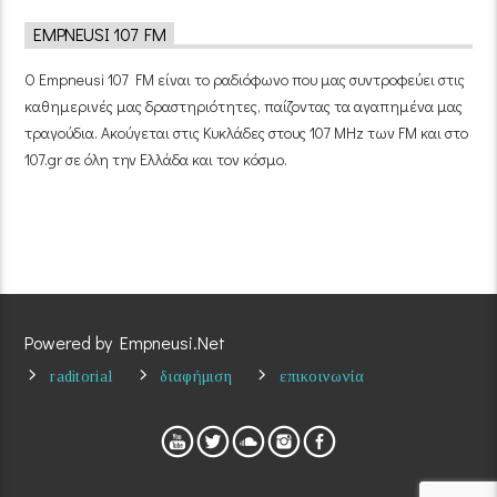
EMPNEUSI 107 FM
Ο Empneusi 107 FM είναι το ραδιόφωνο που μας συντροφεύει στις
καθημερινές μας δραστηριότητες, παίζοντας τα αγαπημένα μας
τραγούδια. Ακούγεται στις Κυκλάδες στους 107 MHz των FM και στο
107.gr σε όλη την Ελλάδα και τον κόσμο.
Powered by Empneusi.Net
raditorial
διαφήμιση
επικοινωνία