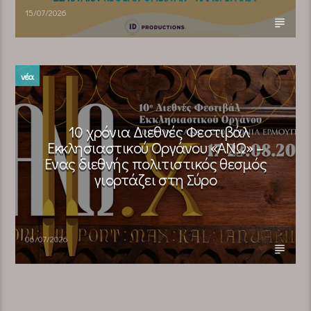
15/07/2026
νέα
10 χρόνια Διεθνές Φεστιβάλ
Εκκλησιαστικού Οργάνου «ΑΝΩ» –
Ένας διεθνής πολιτιστικός θεσμός
γιορτάζει στη Σύρο​
06/07/2026