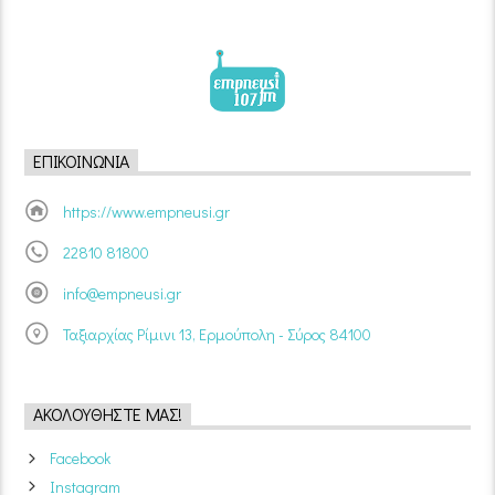
ΕΠΙΚΟΙΝΩΝΊΑ
https://www.empneusi.gr
22810 81800
info@empneusi.gr
Ταξιαρχίας Ρίμινι 13, Ερμούπολη - Σύρος 84100
ΑΚΟΛΟΥΘΉΣΤΕ ΜΑΣ!
Facebook
Instagram