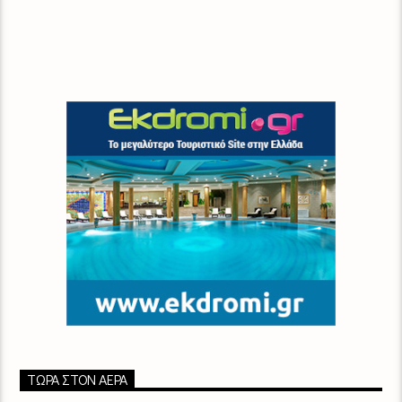
ΤΏΡΑ ΣΤΟΝ ΑΈΡΑ