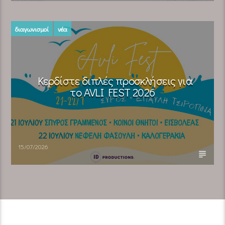
διαγωνισμοί
νέα
Κερδίστε διπλές προσκλήσεις για
το AVLI FEST 2026
15/07/2026