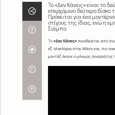
Το «Δεν Κάνεις» είναι το δ
επερχόμενο δεύτερο δίσκο 
Πρόκειται για ένα μοντέρνο
στίχους της ίδιας, ενώ η 
Σιάμπο.
Το
«Δεν Κάνεις»
συνοδεύεται από musi
εξ’ ολοκλήρου στην Μάνη και, πιο συ
μοντάζ έκανε ο μόνιμος συνεργάτης