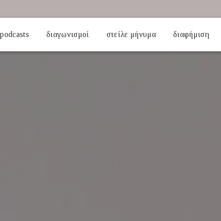
podcasts
διαγωνισμοί
στείλε μήνυμα
διαφήμιση