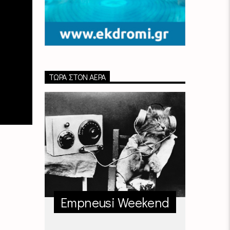
ΤΏΡΑ ΣΤΟΝ ΑΈΡΑ
Empneusi Weekend