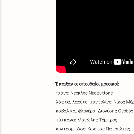
Έπαιξαν οι σπουδαίοι μουσικοί:
πιάνο: Νεοκλής Νεοφυτίδης
λάφτα, λαούτο, μαντολίνο: Νίκος Μέ
καβάλ και φλογέρα: Διονύσης Θεοδόσ
τύμπανα: Μανώλης Τόμπρος
κοντραμπάσο: Κώστας Πατσιώτης