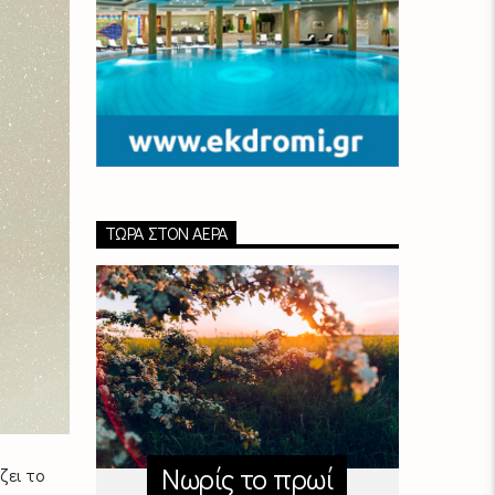
ΤΏΡΑ ΣΤΟΝ ΑΈΡΑ
Νωρίς το πρωί
ζει το