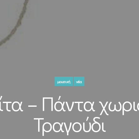
μουσική
νέα
ίτα – Πάντα χωρι
Τραγούδι