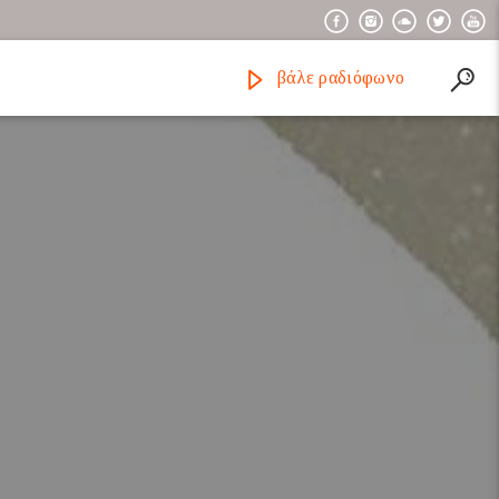
βάλε ραδιόφωνο