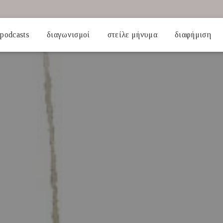
podcasts
διαγωνισμοί
στείλε μήνυμα
διαφήμιση