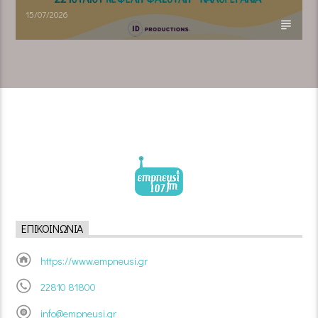
15/07/2026
ΕΠΙΚΟΙΝΩΝΊΑ
https://www.empneusi.gr
22810 81800
info@empneusi.gr