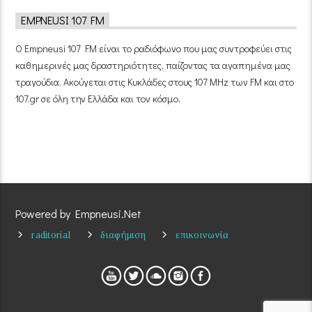
EMPNEUSI 107 FM
Ο Empneusi 107 FM είναι το ραδιόφωνο που μας συντροφεύει στις
καθημερινές μας δραστηριότητες, παίζοντας τα αγαπημένα μας
τραγούδια. Ακούγεται στις Κυκλάδες στους 107 MHz των FM και στο
107.gr σε όλη την Ελλάδα και τον κόσμο.
Powered by Empneusi.Net
raditorial
διαφήμιση
επικοινωνία