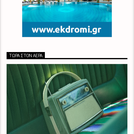
ΤΏΡΑ ΣΤΟΝ ΑΈΡΑ