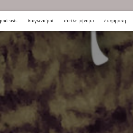
podcasts
διαγωνισμοί
στείλε μήνυμα
διαφήμιση