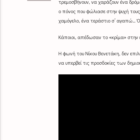
τρεμοσβήνουν, να χαράζουν ένα δρόμ
ο πόνος που φώλιασε στην ψυχή τους
χαμόγελο, ένα τεράστιο σ’ αγαπώ…
Κάποιοι, απέδωσαν το «κρίμα» στην κ
Η φωνή του Νίκου Βενετάκη, δεν επι
να υπερβεί τις προσδοκίες των δημιο