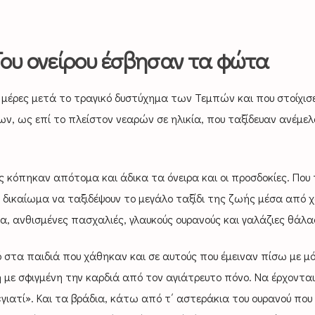
Του ονείρου έσβησαν τα φώτα
ς μέρες μετά το τραγικό δυστύχημα των Τεμπών και που στοίχισ
 ως επί το πλείστον νεαρών σε ηλικία, που ταξίδευαν ανέμελ
 κόπηκαν απότομα και άδικα τα όνειρα και οι προσδοκίες. Που 
 δικαίωμα να ταξιδέψουν το μεγάλο ταξίδι της ζωής μέσα από χ
α, ανθισμένες πασχαλιές, γλαυκούς ουρανούς και γαλάζιες θάλα
 στα παιδιά που χάθηκαν και σε αυτούς που έμειναν πίσω με μ
 με σφιγμένη την καρδιά από τον αγιάτρευτο πόνο. Να έρχονται
γιατί». Και τα βράδια, κάτω από τ΄ αστεράκια του ουρανού που