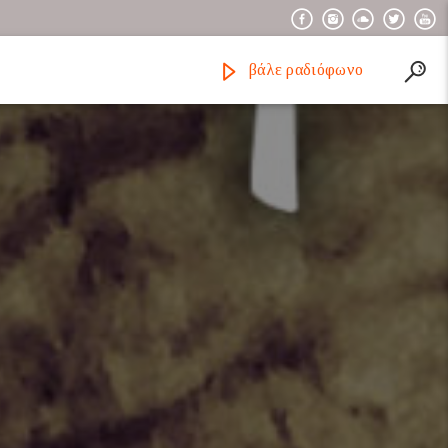
βάλε ραδιόφωνο