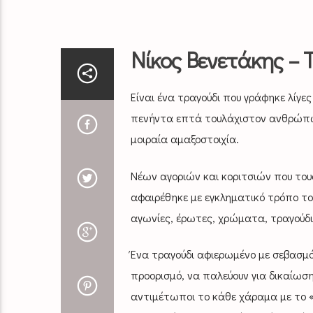
Νίκος Βενετάκης – 
Είναι ένα τραγούδι που γράφηκε λίγε
πενήντα επτά τουλάχιστον ανθρώπων,
μοιραία αμαξοστοιχία.
Νέων αγοριών και κοριτσιών που τους
αφαιρέθηκε με εγκληματικό τρόπο το
αγωνίες, έρωτες, χρώματα, τραγούδι
Ένα τραγούδι αφιερωμένο με σεβασμό
προορισμό, να παλεύουν για δικαίωση
αντιμέτωποι το κάθε χάραμα με το «