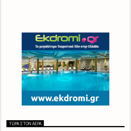
ΤΏΡΑ ΣΤΟΝ ΑΈΡΑ