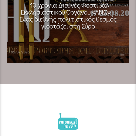
10 χρόνια Διεθνές Φεστιβάλ
Εκκλησιαστικού Οργάνου «ΑΝΩ» –
Ένας διεθνής πολιτιστικός θεσμός
γιορτάζει στη Σύρο​
06/07/2026