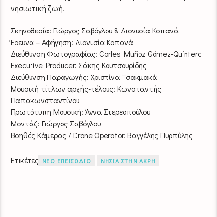
νησιωτική ζωή.
Σκηνοθεσία: Γιώργος Σαβόγλου & Διονυσία Κοπανά
Έρευνα – Αφήγηση: Διονυσία Κοπανά
Διεύθυνση Φωτογραφίας: Carles Muñoz Gómez-Quintero
Executive Producer: Σάκης Κουτσουρίδης
Διεύθυνση Παραγωγής: Χριστίνα Τσακμακά
Μουσική τίτλων αρχής-τέλους: Κωνσταντής
Παπακωνσταντίνου
Πρωτότυπη Μουσική: Άννα Στερεοπούλου
Μοντάζ: Γιώργος Σαβόγλου
Βοηθός Κάμερας / Drone Operator: Βαγγέλης Πυρπύλης
Ετικέτες
ΝΕΟ ΕΠΕΙΣΟΔΙΟ
ΝΗΣΙΑ ΣΤΗΝ ΑΚΡΗ