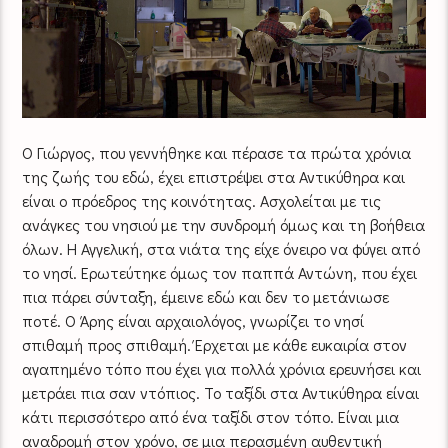
Ο Γιώργος, που γεννήθηκε και πέρασε τα πρώτα χρόνια
της ζωής του εδώ, έχει επιστρέψει στα Αντικύθηρα και
είναι ο πρόεδρος της κοινότητας. Ασχολείται με τις
ανάγκες του νησιού με την συνδρομή όμως και τη βοήθεια
όλων. Η Αγγελική, στα νιάτα της είχε όνειρο να φύγει από
το νησί. Ερωτεύτηκε όμως τον παππά Αντώνη, που έχει
πια πάρει σύνταξη, έμεινε εδώ και δεν το μετάνιωσε
ποτέ. Ο Άρης είναι αρχαιολόγος, γνωρίζει το νησί
σπιθαμή προς σπιθαμή. Έρχεται με κάθε ευκαιρία στον
αγαπημένο τόπο που έχει για πολλά χρόνια ερευνήσει και
μετράει πια σαν ντόπιος. Το ταξίδι στα Αντικύθηρα είναι
κάτι περισσότερο από ένα ταξίδι στον τόπο. Είναι μια
αναδρομή στον χρόνο, σε μια περασμένη αυθεντική