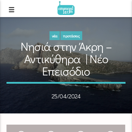
νέα
προτάσεις
Νησιά στην Άκρη –
Αντικύθηρα | Νέo
Επεισόδιο
25/04/2024