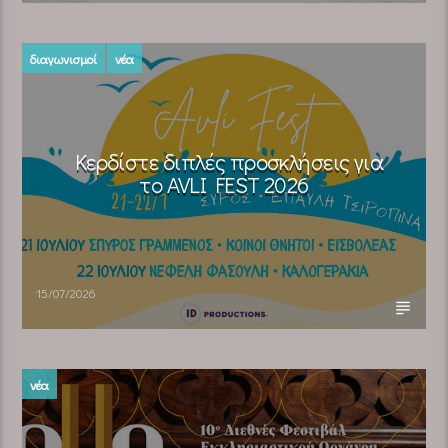
διαγωνισμοί
νέα
Κερδίστε διπλές προσκλήσεις για
το AVLI FEST 2026
15/07/2026
νέα