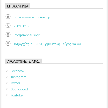
ΕΠΙΚΟΙΝΩΝΊΑ
https://www.empneusi.gr
22810 81800
info@empneusi.gr
Ταξιαρχίας Ρίμινι 13, Ερμούπολη - Σύρος 84100
ΑΚΟΛΟΥΘΉΣΤΕ ΜΑΣ!
Facebook
Instagram
Twitter
Soundcloud
YouTube