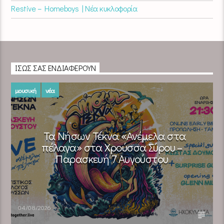
Restive – Homeboys | Νέα κυκλοφορία
ΊΣΩΣ ΣΑΣ ΕΝΔΙΑΦΈΡΟΥΝ
μουσική
νέα
Τα Νήσων Τέκνα «Ανέμελα στα
πέλαγα» στα Χρούσσα Σύρου –
Παρασκευή 7 Αυγούστου
04/08/2026