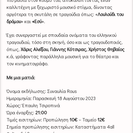
καλλιτέχνη με ξεχωριστό μουσικό στίγμα, δίνοντας
αργότερα τη σκυτάλη σε τραγούδια όπως: «
Λουλούδι του
δρόμου
» και
«Εσύ
».
Έχει συνεργαστεί με σπουδαία ονόματα του ελληνικού
τραγουδιού, τόσο στη σκηνή, όσο και ως τραγουδοποιός,
όπως,
Χάρις Αλεξίου, Γιάννης Κότσιρας, Χρήστος Θηβαίος
κ.ά, γράφοντας παράλληλα μουσική για το θέατρο και
τον κινηματογράφο.
Με μια ματιά
:
Όνομα εκδήλωσης: Συναυλία Rous
Ημερομηνία: Παρασκευή 18 Αυγούστου 2023
Χώρος: Έπαυλη Τσιροπινά
Ώρα έναρξης:
21:00
Τιμές εισιτηρίων: Προπώληση
10€
– Ταμείο
12€
Σημεία προπώλησης εισιτηρίων: Καταστήματα 4all