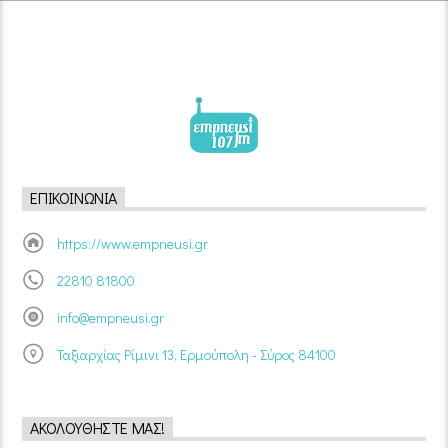
ΕΠΙΚΟΙΝΩΝΊΑ
https://www.empneusi.gr
22810 81800
info@empneusi.gr
Ταξιαρχίας Ρίμινι 13, Ερμούπολη - Σύρος 84100
ΑΚΟΛΟΥΘΉΣΤΕ ΜΑΣ!