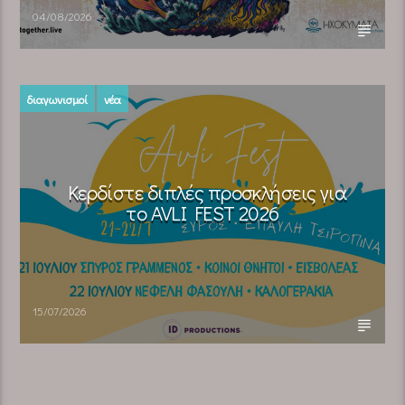
04/08/2026
διαγωνισμοί
νέα
Κερδίστε διπλές προσκλήσεις για
το AVLI FEST 2026
15/07/2026