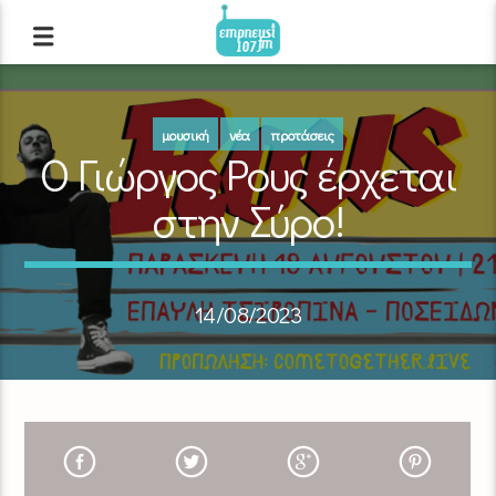
μουσική
νέα
προτάσεις
Ο Γιώργος Ρους έρχεται
στην Σύρο!
14/08/2023