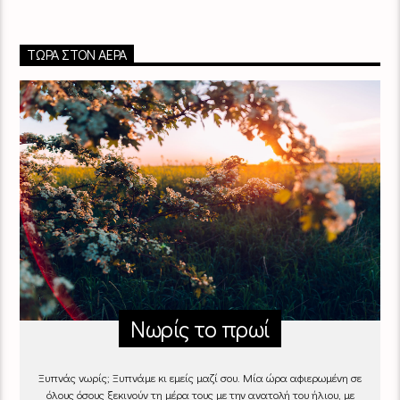
ΤΏΡΑ ΣΤΟΝ ΑΈΡΑ
Νωρίς το πρωί
Ξυπνάς νωρίς; Ξυπνάμε κι εμείς μαζί σου. Μία ώρα αφιερωμένη σε
όλους όσους ξεκινούν τη μέρα τους με την ανατολή του ήλιου, με