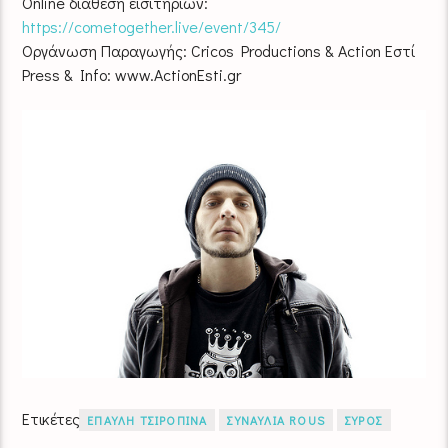
Online διάθεση εισιτηρίων:
https://cometogether.live/event/345/
Οργάνωση Παραγωγής: Cricos Productions & Action Εστί
Press & Info: www.ActionEsti.gr
Ετικέτες
ΕΠΑΥΛΗ ΤΣΙΡΟΠΙΝΑ
ΣΥΝΑΥΛΙΑ ROUS
ΣΥΡΟΣ